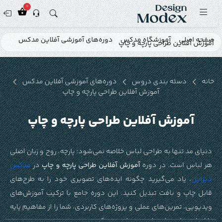
0
صفحه اصلی
آموزشگاه مدکس
دوره‌های آموزشی آفلاین مدکس
آموزش آفلاین طراحی پارچه و چاپ
خانه
دسته بندی دروس
دوره‌های آموزشی آفلاین مدکس
آموزش آفلاین طراحی پارچه و چاپ
آموزش آفلاین طراحی پارچه و چاپ
دنیای مد تنها به طراحی لباس خلاصه نمی‌شود؛ پارچه، روح و زبان اصلی
هر لباس است. در دوره
آموزش آفلاین طراحی پارچه و چاپ
در
مدکس
دیزاین
، یاد می‌گیرید چگونه ایده‌های تصویری خود را به طرح‌های
قابل چاپ و بافت تبدیل کنید. این دوره جامع با ترکیب آموزش‌های
ویدیویی، تمرین‌های عملی و پروژه‌های کاربردی، شما را از مفاهیم پایه
تا اجرای نهایی طرح پارچه همراهی می‌کند.