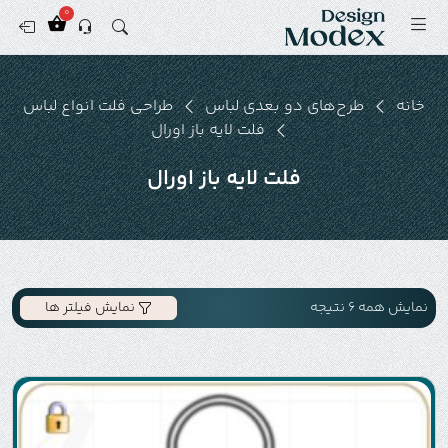
0
خانه
طرح‌های دو بعدی لباس
طراحی فلت انواع لباس
فلت لایه باز اورال
فلت لایه باز اورال
نمایش همه 6 نتیجه
نمایش فیلتر ها