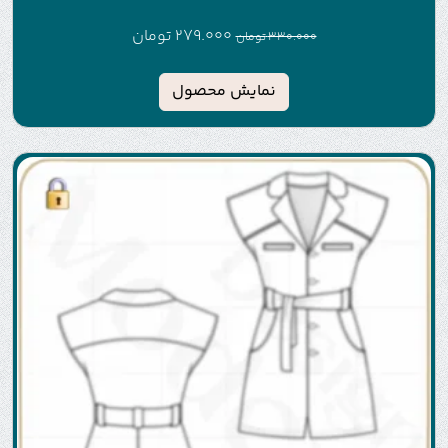
279.000
تومان
330.000
تومان
نمایش محصول