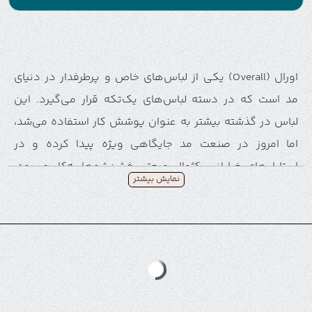
اورال (Overall) یکی از لباس‌های خاص و پرطرفدار در دنیای
مد است که در دسته لباس‌های یک‌تکه قرار می‌گیرد. این
لباس در گذشته بیشتر به عنوان پوشش کار استفاده می‌شد،
اما امروز در صنعت مد جایگاهی ویژه پیدا کرده و در
استایل‌های خیابانی، کژوال و حتی فشن‌شوها به‌کار می‌رود.
نمایش بیشتر
طراحی دقیق اورال به دلیل یک‌تکه بودن آن اهمیت
دوچندانی دارد؛ چرا که کوچک‌ترین تغییر در برش یا فرم
می‌تواند تأثیر بزرگی بر استایل نهایی بگذارد. در همین راستا،
فلت لایه باز اورال
به‌عنوان یک ابزار کلیدی برای طراحان لباس
عمل می‌کند.
با استفاده از
طرح‌های دو بعدی لباس
، می‌توان اورال را به