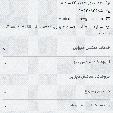
هفت روز هفته 24 ساعته
09364284685
Modexco.com@gmail.com
ستارخان، خیابان خسرو جنوبی، کوچه سیار، پلاک 3، طبقه 4،
واحد 7
خدمات مدکس دیزاین
آموزشگاه مدکس دیزاین
فروشگاه مدکس دیزاین
دسترسی سریع
وب سایت های مجموعه