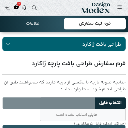
0
فرم ثبت سفارش
اطلاعات
طراحی بافت ژاکارد
فرم سفارش طراحی بافت پارچه ژاکارد
چنانچه نمونه پارچه یا عکسی از پارچه دارید که میخواهید طبق آن
طراحی انجام شود اینجا وارد نمایید
فایلی انتخاب نشده است
آیا طرح گرافیکی در اختیار دارید ؟
(حداکثر اندازه فایل 5 مگابایت)