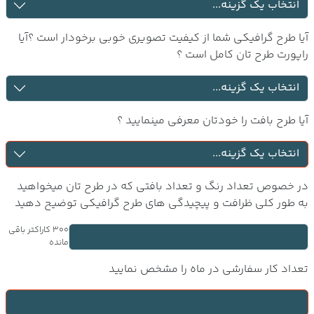
آیا طرح گرافیکی شما از کیفیت تصویری خوبی برخودار است ؟آیا
راپورت طرح تان کامل است ؟
آیا طرح بافت را خودتان معرفی مینمایید ؟
در خصوص تعداد رنگ و تعداد بافتی که در طرح تان میخواهید
به طور کلی ظرافت و پیچیدگی های طرح گرافیکی توضیح دهید
300
کاراکتر باقی
مانده
تعداد کار سفارشی در ماه را مشخص نمایید