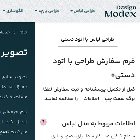
طراحی لباس
طراحی پارچه
الگوسازی
خانه
خدما
طراحی لباس با اتود دستی
تصویر 
فرم سفارش طراحی با اتود
دستی0
تصویر سازی ل
دقیق به نمای
قبل از تکمیل پرسشنامه و ثبت سفارش لطفا
مشاهده کنید
برگه سمت چپ - اطلاعات - را مطالعه نمایید.
تیم حرفه‌ای
م
تبدیل کند. ا
اطلاعات مربوط به مدل لباس
می‌کنیم
تصور
سطح کیفی مد نظر شما برای تصویرسازی