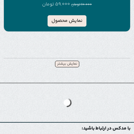
59.000
تومان
110.000
تومان
نمایش محصول
نمایش بیشتر
با مدکس در ارتباط باشید: