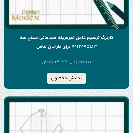
کاربرگ ترسیم دامن غیرقرینه مقدماتی سطح سه
P01T005L13 برای طراحان لباس
69.000
تومان
100.000
تومان
نمایش محصول