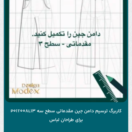
کاربرگ ترسیم دامن جین مقدماتی سطح سه P01T008L13
برای طراحان لباس