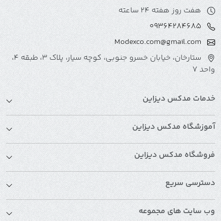
هفت روز هفته 24 ساعته
09364284685
Modexco.com@gmail.com
ستارخان، خیابان خسرو جنوبی، کوچه سیار، پلاک 3، طبقه 4،
واحد 7
خدمات مدکس دیزاین
آموزشگاه مدکس دیزاین
فروشگاه مدکس دیزاین
دسترسی سریع
وب سایت های مجموعه