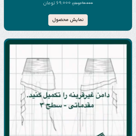
69.000
تومان
90.000
تومان
نمایش محصول