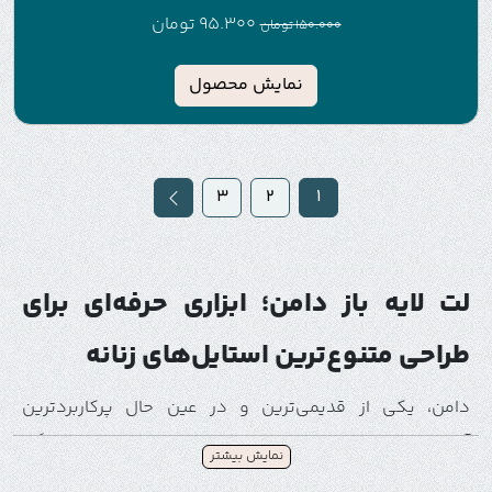
95.300
تومان
150.000
تومان
نمایش محصول
3
2
1
لت لایه باز دامن؛ ابزاری حرفه‌ای برای
طراحی متنوع‌ترین استایل‌های زنانه
دامن، یکی از قدیمی‌ترین و در عین حال پرکاربردترین
آیتم‌های پوشاک زنانه است که همواره در دنیای مد جایگاه
نمایش بیشتر
ویژه‌ای داشته. از مدل‌های کلاسیک تا طراحی‌های مدرن