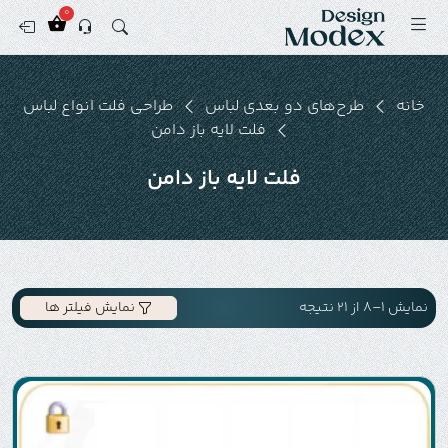
0
خانه
طرح‌های دو بعدی لباس
طراحی فلت انواع لباس
فلت لایه باز دامن
فلت لایه باز دامن
نمایش 1–8 از 21 نتیجه
نمایش فیلتر ها