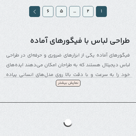
6
5
…
2
1
طراحی لباس با فیگورهای آماده
فیگورهای آماده یکی از ابزارهای ضروری و حرفه‌ای در طراحی
لباس دیجیتال هستند که به طراحان امکان می‌دهند ایده‌های
خود را به سرعت و با دقت بالا روی مدل‌های انسانی پیاده
نمایش بیشتر
کنند. این ابزارها به ویژه در طراحی فلت و سه‌بعدی اهمیت
بالایی دارند، زیرا طراح می‌تواند لباس‌ها را روی بدن شبیه‌سازی
کند و جزئیات را قبل از دوخت بررسی نماید.
فیگورهای آماده با فراهم آوردن قالب‌های دقیق انسانی،
طراح را قادر می‌سازند که بدون نیاز به مدل واقعی، فرم،