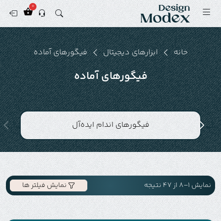
0
خانه
ابزارهای دیجیتال
فیگورهای آماده
فیگورهای آماده
فیگورهای اندام ایده‌آل
نمایش 1–8 از 47 نتیجه
نمایش فیلتر ها