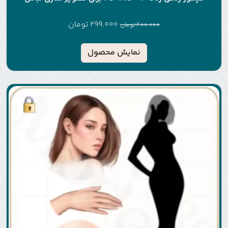
299.000
تومان
400.000
تومان
نمایش محصول