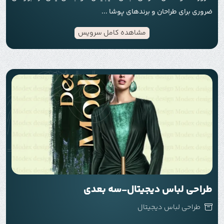
فرآیند طراحی لباس دیجیتال در مدکس دیزاین با
شناخت نیازها و
ضروری برای طراحان و برندهای پوشا ...
ایده‌های شما
آغاز می‌شود. ابتدا اسکچ‌های اولیه طراحی شده و
مشاهده کامل سرویس
سپس با استفاده از نرم‌افزارهای تخصصی، جزئیات گرافیکی و
مدل‌سازی دقیق اعمال می‌شود. در مرحله طراحی سه بعدی،
بافت‌ها، نورپردازی و جزئیات تکمیلی اضافه می‌شوند و خروجی
نهایی به صورت رندرهای واقع‌گرایانه یا فایل‌های آماده استفاده
ارائه می‌شود. این فرآیند تضمین می‌کند که هر پروژه به صورت
حرفه‌ای و مطابق انتظارات شما اجرا شود.
هزینه خدمات طراحی
هزینه طراحی لباس دیجیتال به عوامل متعددی بستگی دارد:
پیچیدگی طرح، تعداد مدل‌ها، سطح جزئیات و زمان مورد نیاز.
بهره‌گیری از نرم‌افزارهای پیشرفته و تخصص تیم طراحی، ارزش
طراحی لباس دیجیتال-سه بعدی
افزوده ایجاد می‌کند. علاوه بر کاهش هزینه‌های نمونه‌سازی
طراحی لباس دیجیتال
فیزیکی، امکان ارائه طرح‌های خلاقانه و منحصربه‌فرد را نیز فراهم