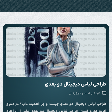
مطابق با نیازهای شما اجرا می‌شود تا بهترین نتیجه در زمینه طراحی
لباس دیجیتال حاصل شود.
این خدمات مناسب چه کسانی است؟
خدمات طراحی لباس دیجیتال مدکس دیزاین برای
طراحان مد،
برندهای لباس، تولیدکنندگان پوشاک و علاقه‌مندان به فشن
ایده‌آل
است. با استفاده از ابزارهای پیشرفته دو بعدی و
سه بعدی
،
می‌توانید ایده‌ها را به طرح‌های دقیق و حرفه‌ای تبدیل کنید. این
خدمات به شما امکان می‌دهد تا بدون صرف هزینه‌های اضافی
نمونه‌سازی فیزیکی، طرح‌های خود را با سرعت و کیفیت بالا آماده
کنید. چه به دنبال خلق طرح‌های جدید، نمونه‌سازی مجازی یا ارائه
طراحی لباس دیجیتال دو بعدی
مجموعه‌های دیجیتال باشید، طراحی لباس دیجیتال مدکس دیزاین
طراحی لباس دیجیتال
شما را در مسیر موفقیت همراهی می‌کند.
طراحی لباس دیجیتال دو بعدی چیست و چرا اهمیت دارد؟ در دنیای
مراحل و فرآیند طراحی
امروز مد و فشن، طراحی لباس دیجیتال دو بعدی یکی از ابزارهای