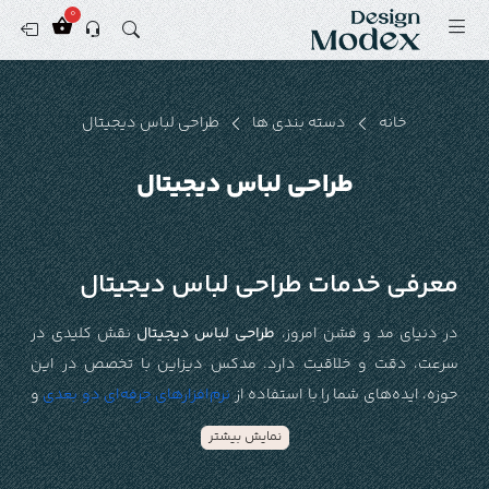
0
خانه
دسته بندی ها
طراحی لباس دیجیتال
طراحی لباس دیجیتال
معرفی خدمات طراحی لباس دیجیتال
در دنیای مد و فشن امروز،
طراحی لباس دیجیتال
نقش کلیدی در
سرعت، دقت و خلاقیت دارد. مدکس دیزاین با تخصص در این
حوزه، ایده‌های شما را با استفاده از
نرم‌افزارهای حرفه‌ای دو بعدی
و
سه بعدی به واقعیت تبدیل می‌کند. از طراحی گرافیکی و تصاویر دو
نمایش بیشتر
بعدی گرفته تا مدل‌سازی سه بعدی و رندرهای باکیفیت، ما طرح‌های
دیجیتالی منحصربه‌فرد ارائه می‌دهیم. هر پروژه کاملاً سفارشی و