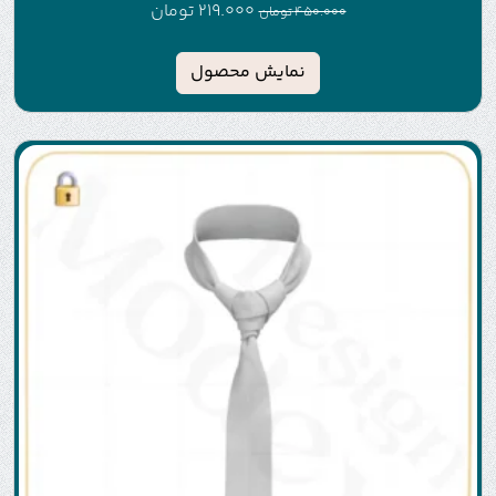
219.000
تومان
450.000
تومان
نمایش محصول