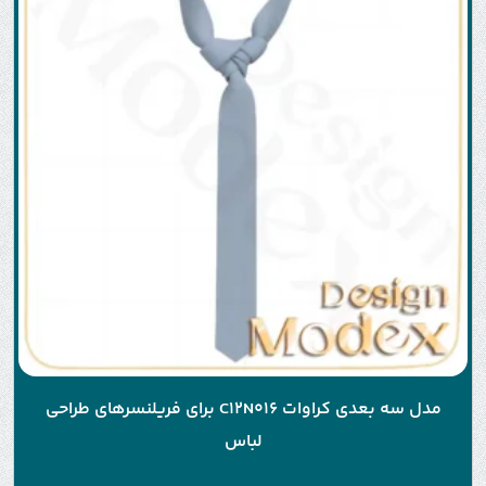
مدل سه بعدی کراوات C12N016 برای فریلنسرهای طراحی
لباس