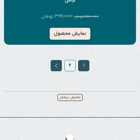
لباس
399.000
تومان
550.000
تومان
نمایش محصول
2
1
نمایش بیشتر