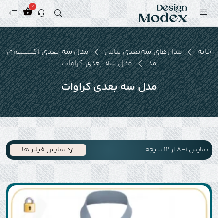
0
خانه
مدل‌های سه‌بعدی لباس
مدل سه بعدی اکسسوری
مد
مدل سه بعدی کراوات
مدل سه بعدی کراوات
نمایش 1–8 از 12 نتیجه
نمایش فیلتر ها