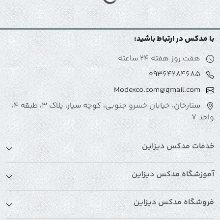
با مدکس در ارتباط باشید:
هفت روز هفته 24 ساعته
09364284685
Modexco.com@gmail.com
ستارخان، خیابان خسرو جنوبی، کوچه سیار، پلاک 3، طبقه 4،
واحد 7
خدمات مدکس دیزاین
آموزشگاه مدکس دیزاین
فروشگاه مدکس دیزاین