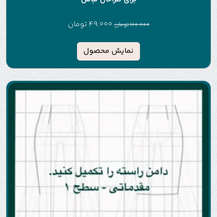
49.000
تومان
100.000
تومان
نمایش محصول