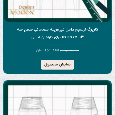
کاربرگ ترسیم دامن غیرقرینه مقدماتی سطح سه
P01T005L13 برای طراحان لباس
69.000
تومان
100.000
تومان
نمایش محصول