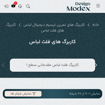
0
خانه
کاربرگ های تمرین ترسیم دیجیتال لباس
کاربرگ
های فلت لباس
کاربرگ های فلت لباس
کاربرگ فلت لباس مقدماتی سطح 1
نمایش 1–8 از 20 نتیجه
نمایش فیلتر ها