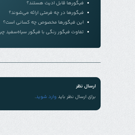
فیگورها قابل ادیت هستند؟
فیگورها در چه فرمتی ارائه می‌شوند؟
این فیگورها مخصوص چه کسانی است؟
تفاوت فیگور رنگی با فیگور سیاه‌سفید چ
ارسال نظر
برای ارسال نظر باید
وارد شوید
.