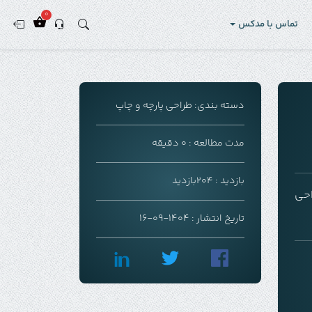
0
تماس با مدکس
دسته بندی:
طراحی پارچه و چاپ
مدت مطالعه : 0 دقیقه
بازدید : 204بازدید
احی
تاریخ انتشار : 1404-09-16