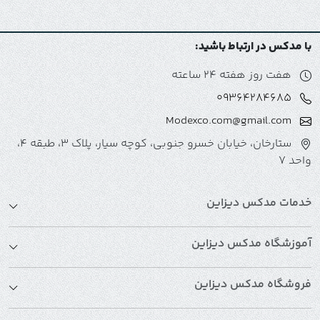
با مدکس در ارتباط باشید:
هفت روز هفته 24 ساعته
09364284685
Modexco.com@gmail.com
ستارخان، خیابان خسرو جنوبی، کوچه سیار، پلاک 3، طبقه 4،
واحد 7
خدمات مدکس دیزاین
آموزشگاه مدکس دیزاین
فروشگاه مدکس دیزاین