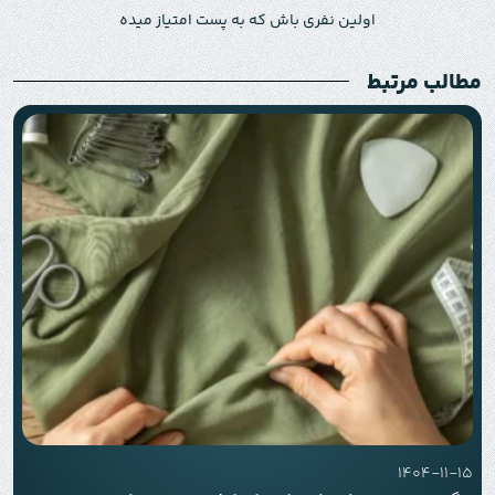
اولین نفری باش که به پست امتیاز میده
مطالب مرتبط
1404-11-15