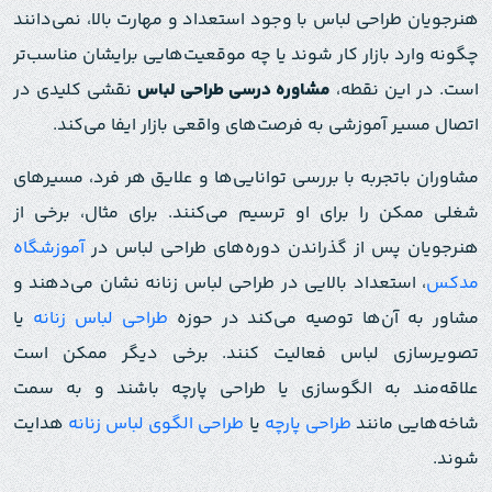
هنرجویان طراحی لباس با وجود استعداد و مهارت بالا، نمی‌دانند
چگونه وارد بازار کار شوند یا چه موقعیت‌هایی برایشان مناسب‌تر
است. در این نقطه،
مشاوره درسی طراحی لباس
نقشی کلیدی در
اتصال مسیر آموزشی به فرصت‌های واقعی بازار ایفا می‌کند.
مشاوران باتجربه با بررسی توانایی‌ها و علایق هر فرد، مسیرهای
شغلی ممکن را برای او ترسیم می‌کنند. برای مثال، برخی از
هنرجویان پس از گذراندن دوره‌های طراحی لباس در
آموزشگاه
مدکس
، استعداد بالایی در طراحی لباس زنانه نشان می‌دهند و
مشاور به آن‌ها توصیه می‌کند در حوزه
طراحی لباس زنانه
یا
تصویرسازی لباس فعالیت کنند. برخی دیگر ممکن است
علاقه‌مند به الگوسازی یا طراحی پارچه باشند و به سمت
شاخه‌هایی مانند
طراحی پارچه
یا
طراحی الگوی لباس زنانه
هدایت
شوند.