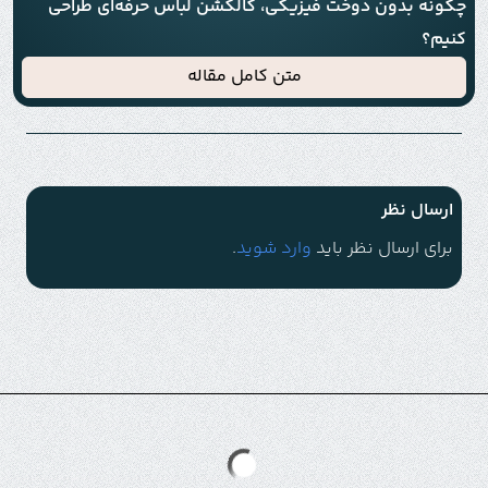
چگونه بدون دوخت فیزیکی، کالکشن لباس حرفه‌ای طراحی
کنیم؟
متن کامل مقاله
ارسال نظر
برای ارسال نظر باید
وارد شوید
.