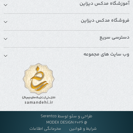
آموزشگاه مدکس دیزاین
فروشگاه مدکس دیزاین
دسترسی سریع
وب سایت های مجموعه
طراحی و سئو توسط
Serentco
@ MODEX DESIGN 2026
شرایط و قوانین
محرمانگی اطلاعات