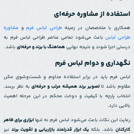
استفاده از مشاوره حرفه‌ای
همکاری با متخصصان در زمینه
طراحی لباس‌ فرم
و
مشاوره
طراحی لباس
باعث می‌شود تمامی عناصر طراحی لباس‌ فرم به
درستی اجرا شوند و نتیجه نهایی
هماهنگ با برند و حرفه‌ای
باشد.
نگهداری و دوام لباس‌ فرم
لباس‌ فرم باید در برابر استفاده مداوم و شست‌وشوی مکرر
مقاوم باشد تا
تصویر برند همیشه مرتب و حرفه‌ای
به نظر برسد.
انتخاب پارچه با کیفیت و دوخت محکم در این مرحله اهمیت
بالایی دارد.
رعایت این نکات باعث می‌شود لباس‌ فرم نه تنها
ابزاری برای ظاهر
کارکنان
باشد، بلکه
یک ابزار قدرتمند بازاریابی و تقویت برند
نیز