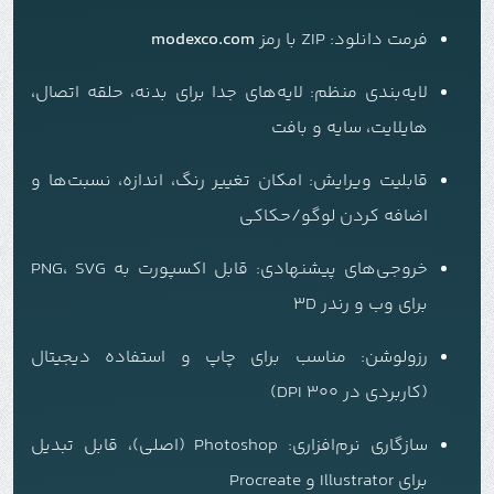
فرمت دانلود:
ZIP با رمز
modexco.com
لایه‌بندی منظم: لایه‌های جدا برای بدنه، حلقه اتصال،
هایلایت، سایه و بافت
قابلیت ویرایش: امکان تغییر رنگ، اندازه، نسبت‌ها و
اضافه کردن لوگو/حکاکی
خروجی‌های پیشنهادی: قابل اکسپورت به PNG، SVG
برای وب و رندر 3D
رزولوشن: مناسب برای چاپ و استفاده دیجیتال
(کاربردی در 300 DPI)
سازگاری نرم‌افزاری: Photoshop (اصلی)، قابل تبدیل
برای Illustrator و Procreate