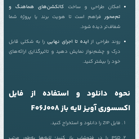
امکان طراحی و ساخت
کالکشن‌های هماهنگ و
تم‌محور
فراهم است تا هویت برند یا پروژه شما
شفاف‌تر دیده شود.
روند طراحی از
ایده تا اجرای نهایی
را به شکلی قابل
درک و چشم‌نواز نمایش دهید و تاثیرگذاری ارائه‌های
خود را بیشتر کنید.
نحوه دانلود و استفاده از فایل
اکسسوری آویز لایه باز F06J008
فایل ZIP را دانلود و استخراج کنید.
PSD را در فتوشاپ باز کنید؛ لایه‌ها به‌طور مرتب