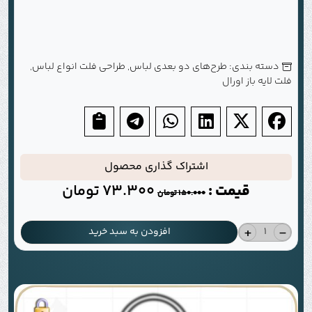
دسته بندی:
طرح‌های دو بعدی لباس
,
طراحی فلت انواع لباس
,
فلت لایه باز اورال
اشتراک گذاری محصول
قیمت :
73.300
تومان
150.000
تومان
+
-
افزودن به سبد خرید