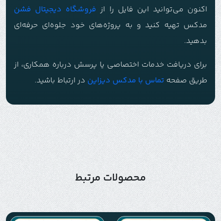
اکنون می‌توانید این فایل را از
فروشگاه دیجیتال فشن
مدکس تهیه کنید و به پروژه‌های خود جلوه‌ای حرفه‌ای
بدهید.
برای دریافت خدمات اختصاصی یا پرسش درباره همکاری، از
طریق صفحه
تماس با م
دکس دیزاین
در ارتباط باشید.
محصولات مرتبط