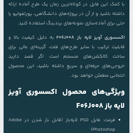
با کمک این فایل در کوتاه‌ترین زمان یک طرح آماده ارائه
داشته باشید و از آن در پروژه‌های دانشگاهی، پورتفولیو یا
حتی برای آماده‌سازی نمونه‌های برندینگ استفاده کنید.
اکسسوری آویز لایه باز F06J008
به دلیل کیفیت بالا و
قابلیت ترکیب با سایر طرح‌های فلت، گزینه‌ای عالی برای
ساخت کالکشن‌های منسجم است. اگر قصد دارید
خروجی‌های حرفه‌ای و سریع داشته باشید، این محصول
انتخابی مطمئن خواهد بود.
ویژگی‌های محصول اکسسوری آویز
لایه باز F06J008
فرمت: فایل PSD لایه‌باز (قابل باز شدن در Adobe
Photoshop)