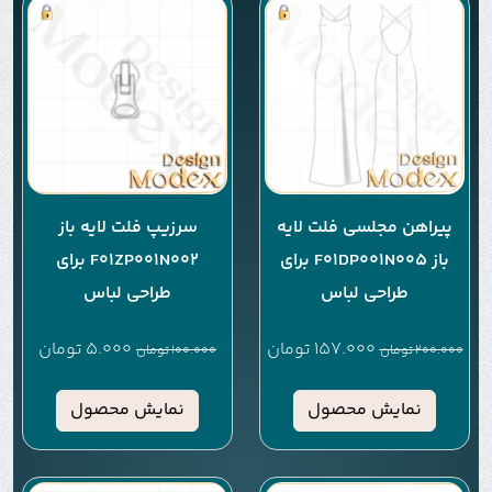
پیراهن مجلسی فلت لایه
سرزیپ فلت لایه باز
باز F01DP001N005 برای
F01ZP001N002 برای
طراحی لباس
طراحی لباس
157.000
تومان
5.000
تومان
200.000
تومان
100.000
تومان
نمایش محصول
نمایش محصول