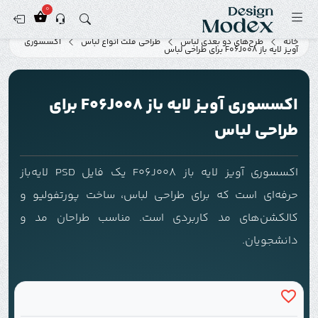
0
خانه
طرح‌های دو بعدی لباس
طراحی فلت انواع لباس
اکسسوری
آویز لایه باز F06J008 برای طراحی لباس
اکسسوری آویز لایه باز F06J008 برای
طراحی لباس
اکسسوری آویز لایه باز F06J008 یک فایل PSD لایه‌باز
حرفه‌ای است که برای طراحی لباس، ساخت پورتفولیو و
کالکشن‌های مد کاربردی است. مناسب طراحان مد و
دانشجویان.