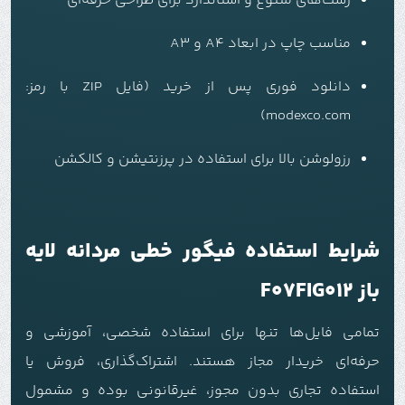
ژست‌های متنوع و استاندارد برای طراحی حرفه‌ای
مناسب چاپ در ابعاد A4 و A3
دانلود فوری پس از خرید (فایل ZIP با رمز:
modexco.com)
رزولوشن بالا برای استفاده در پرزنتیشن و کالکشن
شرایط استفاده فیگور خطی مردانه لایه
باز F07FIG012
تمامی فایل‌ها تنها برای استفاده شخصی، آموزشی و
حرفه‌ای خریدار مجاز هستند. اشتراک‌گذاری، فروش یا
استفاده تجاری بدون مجوز، غیرقانونی بوده و مشمول