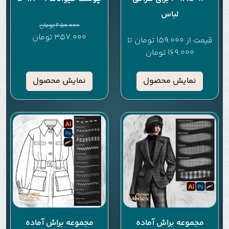
لباس
450.000
تومان
357.000
تومان
قیمت از
159.000
تومان
تا
169.000
تومان
نمایش محصول
نمایش محصول
مجموعه براش آماده
مجموعه براش آماده