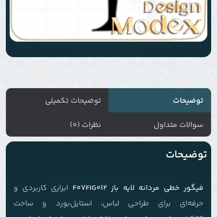
توضیحات
توضیحات تکمیلی
سوالات متداول
نظرات (0)
توضیحات
فیگور خطی مردانه لایه باز F07FIG012
ابزاری کاربردی و
حرفه‌ای برای طراحی لباس، استایل‌بورد و ساخت