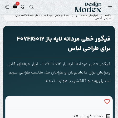
0
خانه
ابزارهای دیجیتال
فیگور خطی مردانه لایه باز F07FIG012 برای
طراحی لباس
فیگور خطی مردانه لایه باز F07FIG012
برای طراحی لباس
فیگور خطی مردانه لایه باز F07FIG012 ، ابزار حرفه‌ای قابل
ویرایش برای دانشجویان و طراحان مد، مناسب طراحی سریع،
استایل‌بورد و کالکشن با مهارت «بلد».
تعداد فروش: 100