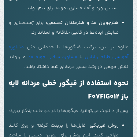
استایل‌بورد و آماده‌سازی نمونه برای تیم تولید.
هنرجویان مد و هنرمندان تجسمی:
برای ژست‌سازی و
نمایش ایده‌ها در قالبی خلاقانه و استاندارد.
علاوه بر این، ترکیب فیگورها با خدماتی مثل
مشاوره
آموزشی طراحی لباس
یا
مشاوره شغلی حوزه مد
می‌تواند
نقش مهمی در رشد مسیر حرفه‌ای شما داشته باشد.
نحوه استفاده از فیگور خطی مردانه لایه
باز F07FIG012
پس از دانلود، می‌توانید فیگورها را در دو حالت به‌کار ببرید:
روش فیزیکی:
فایل‌ها را پرینت گرفته و روی کاغذ
طراحی کنید. این روش برای تمرین دستی یا ساخت