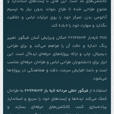
کالکشن‌های مد است. این فایل با ژست‌های استاندارد و
متنوع طراحی شده تا طراح بتواند بدون نیاز به ترسیم
آناتومی بدن، تمرکز خود را روی جزئیات لباس و خلاقیت
بگذارد و مهارت خود را «بلد» کند.
PSD لایه‌باز F07FIG012 امکان ویرایش آسان فیگور، تغییر
رنگ، اندازه و حالت آن را فراهم می‌کند و برای طراحی
دیجیتال، چاپ و ارائه پروژه‌های حرفه‌ای ایده‌آل است. این
ابزار برای دانشجویان طراحی لباس و طراحان حرفه‌ای مناسب
است و باعث افزایش سرعت، دقت و هماهنگی در پروژه‌ها
می‌شود.
استفاده از
فیگور خطی مردانه لایه باز F07FIG012
به طراحان
کمک می‌کند ایده‌ها و ژست‌های خود را سریع و استاندارد
پیاده‌سازی کنند، کالکشن‌های حرفه‌ای بسازند و