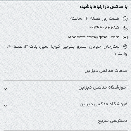
با مدکس در ارتباط باشید:
هفت روز هفته 24 ساعته
09364284685
Modexco.com@gmail.com
ستارخان، خیابان خسرو جنوبی، کوچه سیار، پلاک 3، طبقه 4،
واحد 7
خدمات مدکس دیزاین
آموزشگاه مدکس دیزاین
فروشگاه مدکس دیزاین
دسترسی سریع