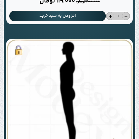
119.000
تومان
200.000
تومان
+
-
افزودن به سبد خرید