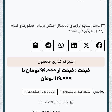
دسته بندی:
ابزارهای دیجیتال
,
فیگور مردانه
,
فیگورهای اندام
ایده‌آل
,
فیگورهای آماده
اشتراک گذاری محصول
قیمت : قیمت از
99.000
تومان
تا
119.000
تومان
نمایش
نسخه قابل پرینت(PNG)
فایل لایه باز فیگور(PSD)
پاک کردن انتخاب ها