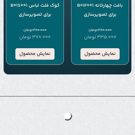
بافت چهارخانه B01F001
کوک فلت لباس B01S001
برای تصویرسازی
برای تصویرسازی
420.000
تومان
420.000
تومان
335.000
تومان
370.000
تومان
نمایش محصول
نمایش محصول