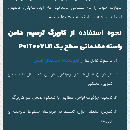
مهارت خود را به سطحی برسانید که ایده‌هایتان دقیق،
استاندارد و قابل ارائه به تیم تولید باشند.
نحوه استفاده از
کاربرگ ترسیم دامن
راسته مقدماتی سطح یک P01T007L11
دانلود فایل‌ها از
فروشگاه دیجیتال فشن
باز کردن فایل‌ها در نرم‌افزار طراحی دیجیتال یا چاپ و
تمرین دستی
ترسیم جزئیات لباس مطابق با دستورالعمل هر کاربرگ
تمرین منظم برای تسلط بر فرم‌ها، خطوط دوخت و
چین‌ها