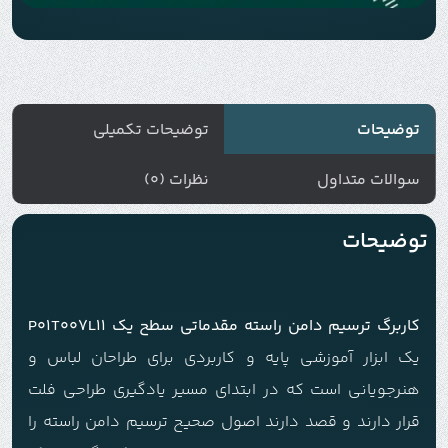
توضیحات
توضیحات تکمیلی
سوالات متداول
نظرات (0)
توضیحات
کاربرگ ترسیم دامن راسته مقدماتی سطح یک P01T007L11
یک ابزار آموزشی پایه و کاربردی برای طراحان لباس و
هنرجویانی است که در ابتدای مسیر یادگیری طراحی فلت
قرار دارند و قصد دارند اصول صحیح ترسیم دامن راسته را