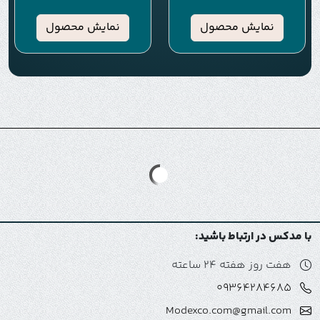
نمایش محصول
نمایش محصول
با مدکس در ارتباط باشید:
هفت روز هفته 24 ساعته
09364284685
Modexco.com@gmail.com