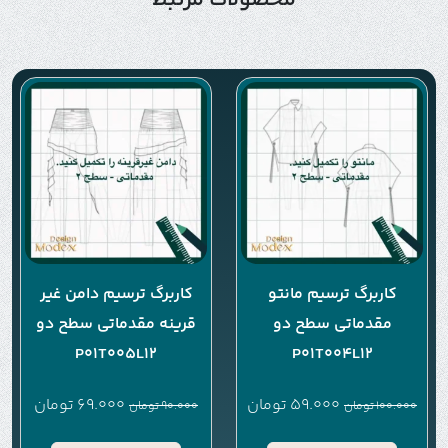
محصولات مرتبط
کاربرگ ترسیم مانتو
کاربرگ ترسیم دامن غیر
مقدماتی سطح دو
قرینه مقدماتی سطح دو
P01T005L12
P01T004L12
59.000
تومان
69.000
تومان
100.000
تومان
90.000
تومان