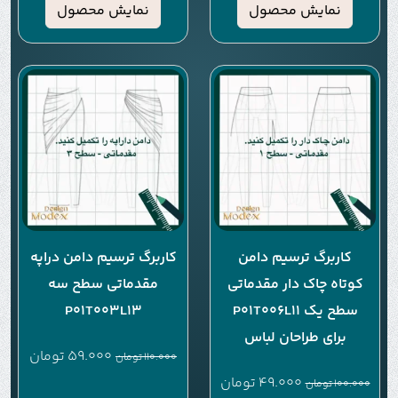
نمایش محصول
نمایش محصول
کاربرگ ترسیم دامن
کاربرگ ترسیم دامن دراپه
کوتاه چاک دار مقدماتی
مقدماتی سطح سه
سطح یک P01T006L11
P01T003L13
برای طراحان لباس
59.000
تومان
110.000
تومان
49.000
تومان
100.000
تومان