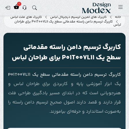
0
خانه
کاربرگ های تمرین ترسیم دیجیتال لباس
کاربرگ های فلت لباس
کاربرگ ترسیم دامن راسته مقدماتی سطح یک P01T007L11 برای طراحان
لباس
کاربرگ ترسیم دامن راسته مقدماتی
سطح یک P01T007L11 برای طراحان لباس
کاربرگ ترسیم دامن راسته مقدماتی سطح یک P01T007L11
یک ابزار آموزشی پایه و کاربردی برای طراحان لباس و
هنرجویانی است که در ابتدای مسیر یادگیری طراحی فلت
قرار دارند و قصد دارند اصول صحیح ترسیم دامن راسته را
به‌صورت استاندارد و حرفه‌ای بیاموزند.