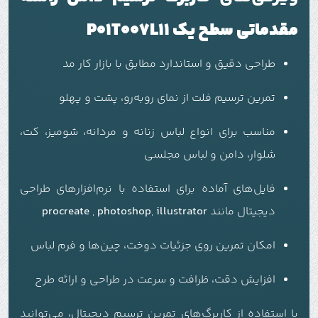
مقدماتی سطح یک P01T007L11
طراحی دقیق و استاندارد مطابق با بازار کار مد
تمرین ترسیم فلت از نمای روبه‌رو، پشت و پهلو
مناسب برای انواع لباس زنانه و مردانه، شومیز، کت،
شلوار، دامن و لباس مجلسی
فایل‌های آماده برای استفاده با نرم‌افزارهای طراحی
دیجیتال مانند
illustrator
,
photoshop
,
procreate
امکان تمرین روی جزئیات دوخت، چین‌ها و فرم لباس
افزایش دقت، ظرافت و سرعت در طراحی و ارائه طرح
با استفاده از کاربرگ‌های تمرین ترسیم دیجیتال، می‌توانید