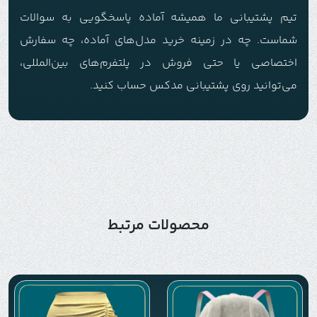
تیم پشتیبانی ما همیشه آماده پاسخگویی به سوالات
شماست. چه در زمینه خرید مدل‌های آماده، چه سفارش
اختصاصی یا حتی فروش در پلتفرم‌های بین‌المللی،
می‌توانید روی پشتیبانی مدکس حساب کنید.
محصولات مرتبط