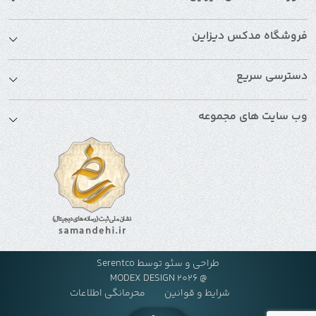
فروشگاه مدکس دیزاین
دسترسی سریع
وب سایت های مجموعه
طراحی و سئو توسط
Serentco
@ MODEX DESIGN 2026
شرایط و قوانین
محرمانگی اطلاعات