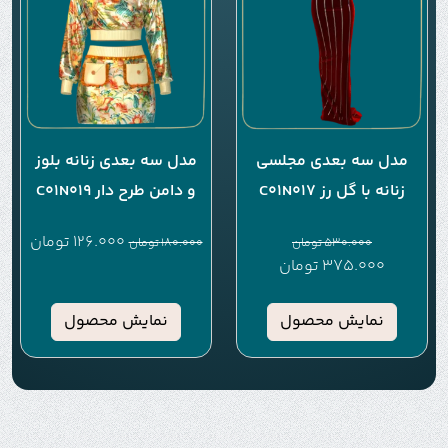
مدل سه بعدی مجلسی
مدل سه بعدی زنانه بلوز
زنانه با گل رز C01N017
و دامن طرح دار C01N019
126.000
تومان
530.000
تومان
180.000
تومان
375.000
تومان
نمایش محصول
نمایش محصول