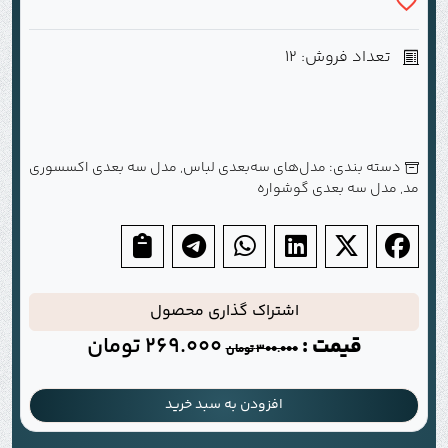
تعداد فروش: 12
دسته بندی:
مدل‌های سه‌بعدی لباس
,
مدل سه بعدی اکسسوری
مد
,
مدل سه بعدی گوشواره
اشتراک گذاری محصول
قیمت :
269.000
تومان
300.000
تومان
افزودن به سبد خرید