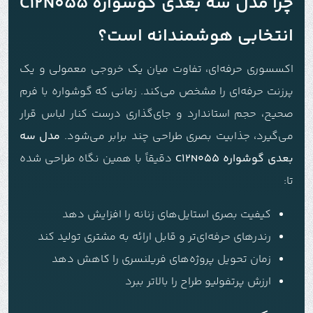
چرا مدل سه بعدی گوشواره C12N055
انتخابی هوشمندانه است؟
اکسسوری حرفه‌ای، تفاوت میان یک خروجی معمولی و یک
پرزنت حرفه‌ای را مشخص می‌کند. زمانی که گوشواره با فرم
صحیح، حجم استاندارد و جای‌گذاری درست کنار لباس قرار
می‌گیرد، جذابیت بصری طراحی چند برابر می‌شود.
مدل سه
بعدی گوشواره C12N055
دقیقاً با همین نگاه طراحی شده
تا:
کیفیت بصری استایل‌های زنانه را افزایش دهد
رندرهای حرفه‌ای‌تر و قابل ارائه به مشتری تولید کند
زمان تحویل پروژه‌های فریلنسری را کاهش دهد
ارزش پرتفولیو طراح را بالاتر ببرد