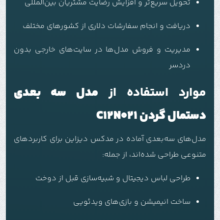
تحویل سریع‌تر و افزایش رضایت مشتریان بین‌المللی
دریافت و انجام سفارشات دلاری از کشورهای مختلف
مدیریت و فروش مدل‌ها در سایت‌های خارجی بدون
دردسر
موارد استفاده از
مدل سه بعدی
دستمال گردن C12N021
مدل‌های سه‌بعدی آماده در مدکس دیزاین برای کاربردهای
متنوعی طراحی شده‌اند، از جمله:
طراحی لباس دیجیتال و شبیه‌سازی قبل از دوخت
ساخت انیمیشن و بازی‌های ویدئویی