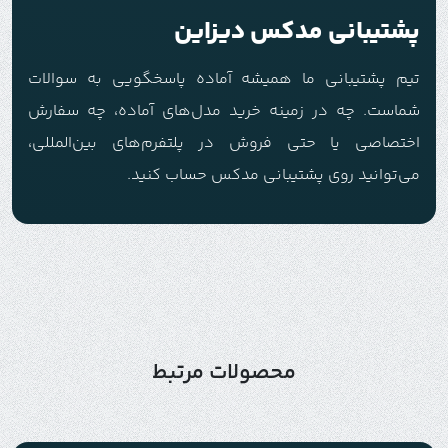
پشتیبانی مدکس دیزاین
تیم پشتیبانی ما همیشه آماده پاسخگویی به سوالات
شماست. چه در زمینه خرید مدل‌های آماده، چه سفارش
اختصاصی یا حتی فروش در پلتفرم‌های بین‌المللی،
می‌توانید روی پشتیبانی مدکس حساب کنید.
محصولات مرتبط