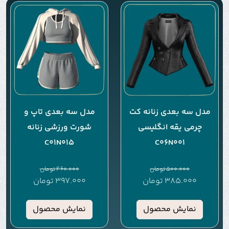
مدل سه بعدی زنانه کت
مدل سه بعدی تاپ و
چرمی یقه انگلیسی
شورت ورزشی زنانه
C01N015
C06N001
500.000
تومان
460.000
تومان
385.000
تومان
397.000
تومان
نمایش محصول
نمایش محصول