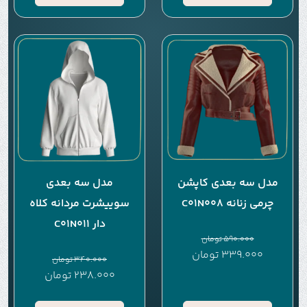
مدل سه بعدی کاپشن
مدل سه بعدی
چرمی زنانه C01N008
سوییشرت مردانه کلاه
دار C01N011
590.000
تومان
339.000
تومان
340.000
تومان
238.000
تومان