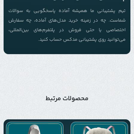
تیم پشتیبانی ما همیشه آماده پاسخگویی به سوالات
شماست. چه در زمینه خرید مدل‌های آماده، چه سفارش
اختصاصی یا حتی فروش در پلتفرم‌های بین‌المللی،
می‌توانید روی پشتیبانی مدکس حساب کنید.
محصولات مرتبط