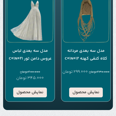
مدل سه بعدی مردانه
مدل سه بعدی لباس
کلاه کنفی کهنه C01N012
عروس دامن تور C01N021
299.000
تومان
430.000
تومان
400.000
تومان
345.000
تومان
نمایش محصول
نمایش محصول