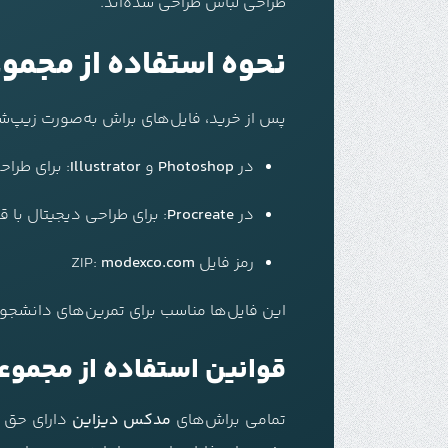
طراحی لباس طراحی شده‌اند.
نحوه استفاده از مجموعه ب
پس از خرید، فایل‌های براش به‌صورت زیپ‌شده
در
Photoshop
و
Illustrator
: برای طراح
در
Procreate
: برای طراحی دیجیتال با 
رمز فایل ZIP:
modexco.com
این فایل‌ها مناسب برای تمرین‌های دانشجو
قوانین استفاده از مجموعه بر
تمامی براش‌های
مدکس دیزاین
دارای حق م