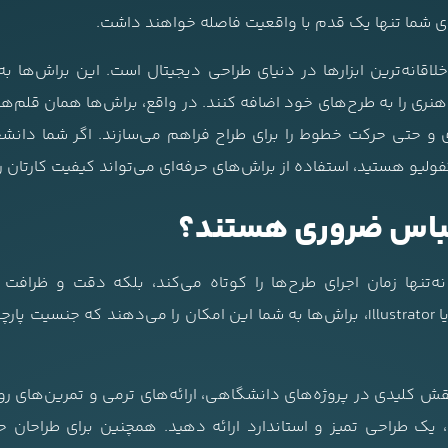
حی‌های شما تنها یک قدم با واقعیت فاصله خواهند داشت.
لاقانه‌ترین ابزارها در دنیای طراحی دیجیتال است. این براش‌ها ب
هنری را به طرح‌های خود اضافه کنند. در واقع، براش‌ها همان قل
ی و حتی حرکت خطوط را برای طراح فراهم می‌سازند. اگر شما دانشج
ولیو هستید، استفاده از براش‌های حرفه‌ای می‌تواند کیفیت کارتان ر
 لباس ضروری هستند؟
ه‌تنها زمان اجرای طرح‌ها را کوتاه می‌کند، بلکه دقت و ظرافت ک
نرم‌افزارهایی مانند Photoshop، Procreate یا Illustrator، براش‌ها به شما این امکان ر
نقش کلیدی در پروژه‌های دانشگاهی، ارائه‌های ترمی و تمرین‌های روز
ک طراحی تمیز و استاندارد ارائه دهید. همچنین برای طراحان حرفه