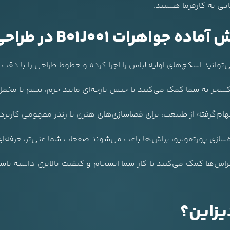
هایی به کارفرما هستند.
هرات B01J001 در طراحی مد
وانید اسکچ‌های اولیه لباس را اجرا کرده و خطوط طراحی را با دقت 
چر به شما کمک می‌کنند تا جنس پارچه‌ای مانند چرم، پشم یا مخمل
هام‌گرفته از طبیعت، برای فضاسازی‌های هنری یا رندر مفهومی کاربرد 
ازی پورتفولیو، براش‌ها باعث می‌شوند صفحات شما غنی‌تر، حرفه‌ای‌تر
اش‌ها کمک می‌کنند تا کار شما انسجام و کیفیت بالاتری داشته ب
یزاین؟