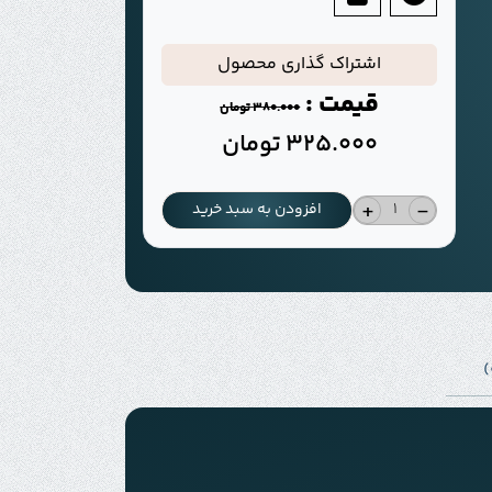
اشتراک گذاری محصول
قیمت :
380.000
تومان
325.000
تومان
+
-
افزودن به سبد خرید