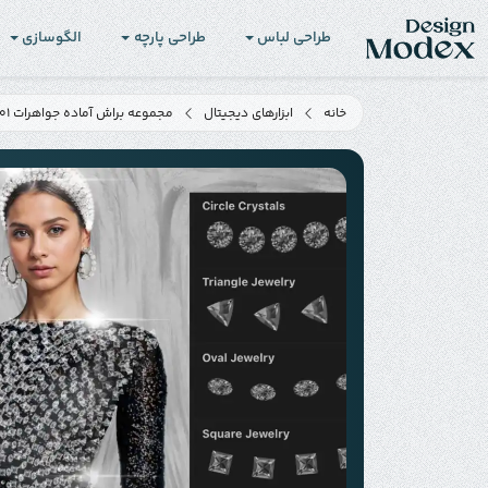
طراحی لباس
طراحی پارچه
الگوسازی
خانه
ابزارهای دیجیتال
مجموعه براش آماده جواهرات B01J001 برای تصویرسازی