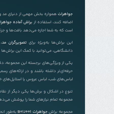
جواهرات
همواره بخش مهمی از دنیای مد و ط
اضافه کنند، استفاده از
براش آماده جواهرا
است که به شما اجازه می‌دهد بافت‌ها و جزئیات الماس، یا
این براش‌ها به‌ویژه برای
تصویرگران مد،
دانشگاهی، می‌توانید با کمک این براش‌ها ج
یکی از ویژگی‌های برجسته این مجموعه، دقت
حرفه‌ای‌تر داشته باشند و در ارائه‌های رس
لباس‌های شب، لباس عروس یا استایل‌های خا
تنوع در اشکال و برش‌ها یکی دیگر از نقا
مجموعه تمام نیازهای شما را پوشش می‌ده
مجموعه براش
جواهرات B01J001
به‌طور انح