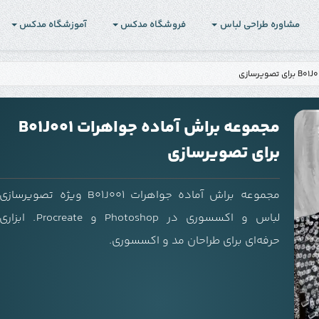
مشاوره طراحی لباس
فروشگاه مدکس
آموزشگاه مدکس
مجموعه براش آماده جواهرات B01J001
برای تصویرسازی
مجموعه براش آماده جواهرات B01J001 ویژه تصویرسازی
لباس و اکسسوری در Photoshop و Procreate. ابزاری
حرفه‌ای برای طراحان مد و اکسسوری.