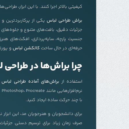
کیفیتی بالاتر اجرا کنند. با این ابزار، طرا
براش طراحی لباس
یکی از پرکاربردترین و خ
جزئیات دقیق، بافت‌های متنوع و جلوه‌های 
جنسیت پارچه، سایه‌پردازی، افکت‌های هنر
حرفه‌ای در حال ساخت
کالکشن لباس
و پورتف
چرا براش‌ها در طراحی
استفاده از
براش‌های آماده طراحی لباس
ن
با چند حرکت ساده ایجاد کنید.
برای دانشجویان و هنرجویان مد، این ابزار 
صرف زمان زیاد برای ترسیم دستی جزئیات، ی