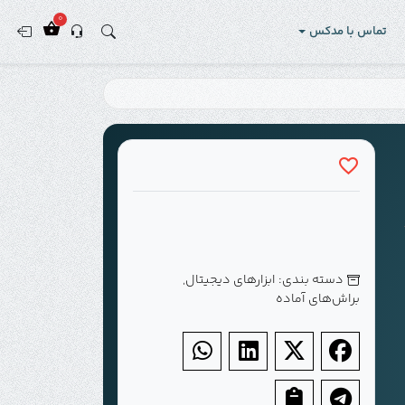
0
تماس با مدکس
دسته بندی:
ابزارهای دیجیتال
,
براش‌های آماده