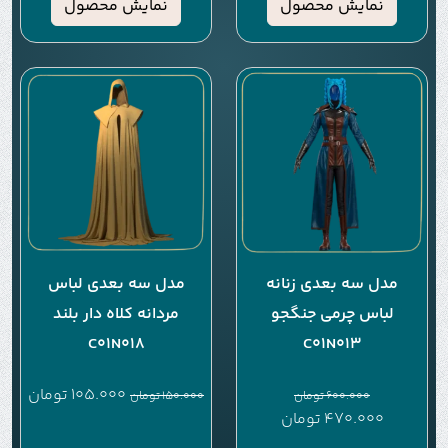
نمایش محصول
نمایش محصول
مدل سه بعدی زنانه
مدل سه بعدی لباس
لباس چرمی جنگجو
مردانه کلاه دار بلند
C01N018
C01N013
105.000
تومان
600.000
تومان
150.000
تومان
470.000
تومان