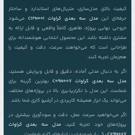
کیفیت بالای مدل‌سازی، متریال‌های استاندارد و ساختار
حرفه‌ای این
مدل سه بعدی کراوات C12N001
می‌شود
خروجی نهایی پروژه، ظاهری کاملاً واقعی و قابل ارائه به
مشتری داشته باشد. این محصول انتخابی هوشمندانه برای
طراحانی است که می‌خواهند سرعت، دقت و کیفیت را
هم‌زمان تجربه کنند.
اگر به دنبال مدلی آماده، دقیق و قابل ویرایش هستید،
مدل سه بعدی کراوات C09N007
بهترین گزینه برای
شماست. این مدل با تکرارپذیری بالا در پروژه‌های مختلف،
می‌تواند یک ابزار همیشه کاربردی در آرشیو کاری شما باشد.
اگر می‌خواهید سرعت عمل، دقت و سودآوری بیشتری در
پروژه‌های خود تجربه کنید،
مدل سه بعدی کراوات
C09N007
یکی از ضروری‌ترین ابزارهای کاری شماست.