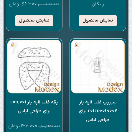
رایگان
66.300
تومان
100.000
تومان
نمایش محصول
نمایش محصول
سرزیپ فلت لایه باز
یقه فلت لایه باز F01C001
F01ZP001N002 برای
برای طراحی لباس
طراحی لباس
137.000
تومان
150.000
تومان