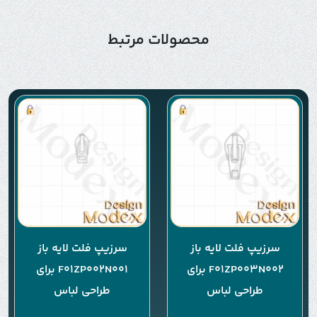
محصولات مرتبط
سرزیپ فلت لایه باز
سرزیپ فلت لایه باز
F01ZP003N002 برای
F01ZP002N001 برای
طراحی لباس
طراحی لباس