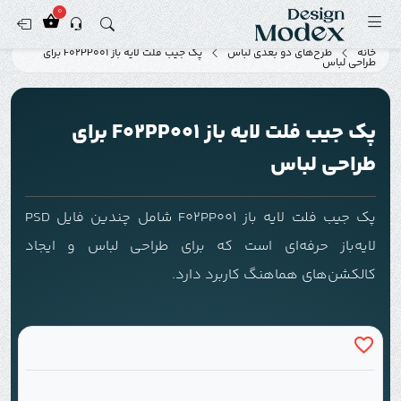
0
خانه
طرح‌های دو بعدی لباس
پک جیب فلت لایه باز F02PP001 برای
طراحی لباس
پک جیب فلت لایه باز F02PP001 برای
طراحی لباس
پک جیب فلت لایه باز F02PP001 شامل چندین فایل PSD
لایه‌باز حرفه‌ای است که برای طراحی لباس و ایجاد
کالکشن‌های هماهنگ کاربرد دارد.