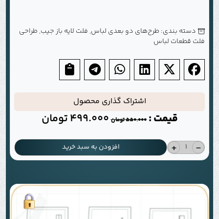
دسته بندی:
طرح‌های دو بعدی لباس
,
فلت لایه باز جیب
,
طراحی
فلت قطعات لباس
اشتراک گذاری محصول
قیمت :
499.000
تومان
550.000
تومان
+
-
افزودن به سبد خرید