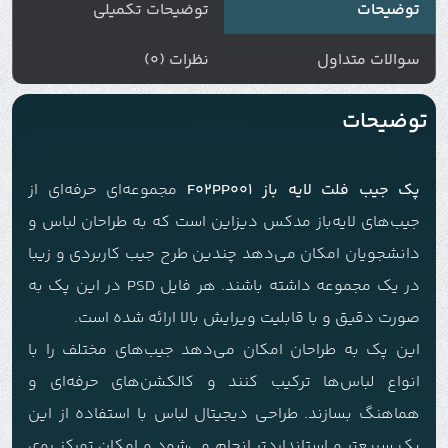
توضیحات
توضیحات تکمیلی
سوالات متداول
نظرات (0)
توضیحات
پک جیب فلت لایه باز F02PP001
مجموعه‌ای حرفه‌ای از
جیب‌های لایه‌باز مدکس دیزاین است که به طراحان لباس و
دانشجویان امکان می‌دهد چندین طرح جیب کاربردی و زیبا
در یک مجموعه داشته باشند. هر فایل PSD در این پک به
صورت دقیق و با قابلیت ویرایش بالا ارائه شده است.
این پک به طراحان امکان می‌دهد جیب‌های مختلف را با
انواع لباس‌ها ترکیب کنند و کالکشن‌های حرفه‌ای و
هماهنگ بسازند. طراحی دیجیتال لباس با استفاده از این
پک سریع‌تر و استانداردتر انجام می‌شود و امکان تمرکز روی