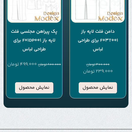
دامن فلت لایه باز
پک پیراهن مجلسی فلت
F03T001 برای طراحی
لایه باز F01DP001 برای
لباس
طراحی لباس
499.000
تومان
300.000
تومان
800.000
تومان
239.000
تومان
نمایش محصول
نمایش محصول