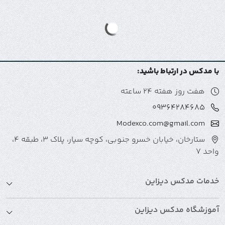
با مدکس در ارتباط باشید:
هفت روز هفته 24 ساعته
09364284685
Modexco.com@gmail.com
ستارخان، خیابان خسرو جنوبی، کوچه سیار، پلاک 3، طبقه 4،
واحد 7
خدمات مدکس دیزاین
آموزشگاه مدکس دیزاین