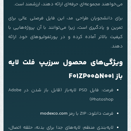
می‌خواهند مجموعه‌ای حرفه‌ای ارائه دهند، ارزشمند است.
برای دانشجویان طراحی مد، این فایل فرصتی عالی برای
تمرین و یادگیری است، زیرا می‌توانند با آن پروژه‌هایی با
کیفیت بالاتر آماده کرده و در پورتفولیوهای خود ارائه
دهند.
ویژگی‌های محصول سرزیپ فلت لایه
باز F01ZP005N001
فرمت: فایل PSD لایه‌باز (قابل باز شدن در Adobe
Photoshop)
فرمت دانلود:
ZIP با رمز
modexco.com
لایه‌بندی منظم: لایه‌های جدا برای بدنه، حلقه اتصال،