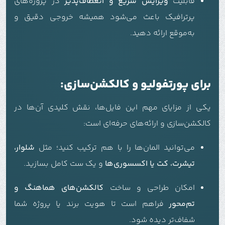
قابلیت
ویرایش سریع و انعطاف‌پذیر
در پروژه‌های
پرترافیک باعث می‌شود همیشه خروجی دقیق و
به‌موقع ارائه دهید.
برای پورتفولیو و کالکشن‌سازی:
یکی از مزایای مهم این فایل‌ها، نقش کلیدی آن‌ها در
کالکشن‌سازی و ارائه‌های حرفه‌ای است:
می‌توانید المان‌ها را با هم ترکیب کنید؛ مثل
شلوار،
تیشرت، کت یا اکسسوری‌ها
و یک ست کامل بسازید.
امکان طراحی و ساخت
کالکشن‌های هماهنگ و
تم‌محور
فراهم است تا هویت برند یا پروژه شما
شفاف‌تر دیده شود.