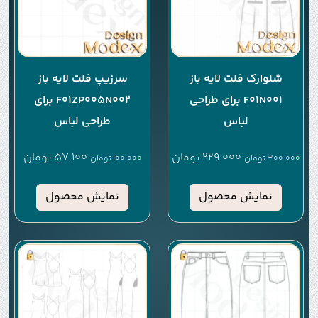
شلوارک فلت لایه باز
سرزیپ فلت لایه باز
F01N001 برای طراحی
F01ZP005N002 برای
لباس
طراحی لباس
229.000
تومان
57.100
تومان
300.000
تومان
100.000
تومان
نمایش محصول
نمایش محصول