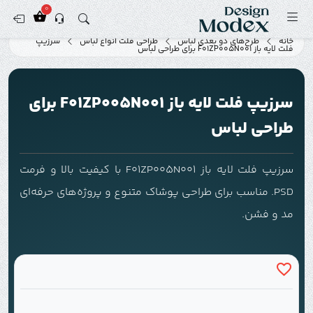
0
خانه
طرح‌های دو بعدی لباس
طراحی فلت انواع لباس
سرزیپ
فلت لایه باز F01ZP005N001 برای طراحی لباس
سرزیپ فلت لایه باز F01ZP005N001 برای
طراحی لباس
سرزیپ فلت لایه باز F01ZP005N001 با کیفیت بالا و فرمت
PSD. مناسب برای طراحی پوشاک متنوع و پروژه‌های حرفه‌ای
مد و فشن.