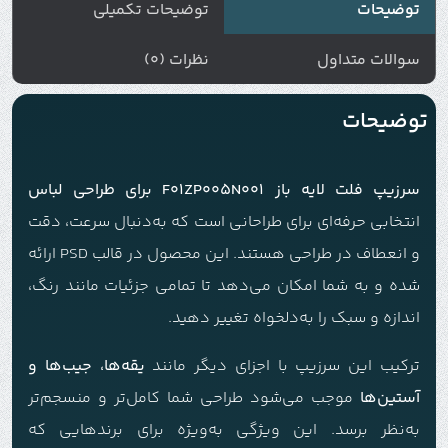
توضیحات
توضیحات تکمیلی
سوالات متداول
نظرات (0)
توضیحات
سرزیپ فلت لایه باز F01ZP005N001 برای طراحی لباس
انتخابی حرفه‌ای برای طراحانی است که به‌دنبال سرعت، دقت
و انعطاف در طراحی هستند. این محصول در قالب PSD ارائه
شده و به شما امکان می‌دهد تا تمامی جزئیات مانند رنگ،
اندازه و سبک را به‌دلخواه تغییر دهید.
ترکیب این سرزیپ با اجزای دیگر مانند
یقه‌ها، جیب‌ها و
آستین‌ها
موجب می‌شود طراحی شما کامل‌تر و منسجم‌تر
به‌نظر برسد. این ویژگی به‌ویژه برای برندهایی که