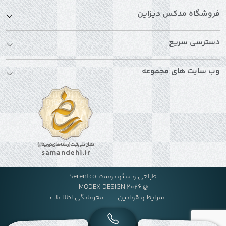
فروشگاه مدکس دیزاین
دسترسی سریع
وب سایت های مجموعه
طراحی و سئو توسط
Serentco
@ MODEX DESIGN 2026
شرایط و قوانین
محرمانگی اطلاعات