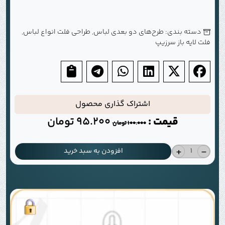
دسته بندی:
طرح‌های دو بعدی لباس
,
طراحی فلت انواع لباس
,
فلت لایه باز سرزیپ
اشتراک گذاری محصول
قیمت :
95.200
تومان
100.000
تومان
+
-
افزودن به سبد خرید