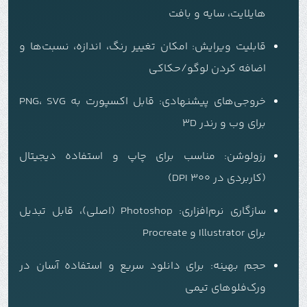
هایلایت، سایه و بافت
قابلیت ویرایش: امکان تغییر رنگ، اندازه، نسبت‌ها و
اضافه کردن لوگو/حکاکی
خروجی‌های پیشنهادی: قابل اکسپورت به PNG، SVG
برای وب و رندر 3D
رزولوشن: مناسب برای چاپ و استفاده دیجیتال
(کاربردی در 300 DPI)
سازگاری نرم‌افزاری: Photoshop (اصلی)، قابل تبدیل
برای Illustrator و Procreate
حجم بهینه: برای دانلود سریع و استفاده آسان در
ورک‌فلوهای تیمی