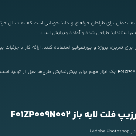
 ایده‌آل برای طراحان حرفه‌ای و دانشجویانی است که به دنبال جزئ
رای تمرین، پروژه و پورتفولیو استفاده کنند. ارائه کار با جزئیات بیش
F01ZP00
یک ابزار مهم برای پیش‌نمایش طرح‌ها قبل از تولید است
ایه باز F01ZP009N002