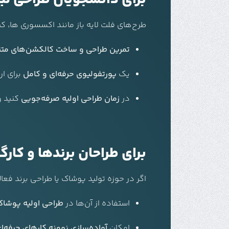
طرح‌های فلت لایه باز مانند اکسسوری ها٬ کیف٬ کفش و … بهترین ابزار برای دانشجویان طراحی مد هستند. با استفاده از این فایل‌ها می‌توانید:
تمرین طراحی و ساخت کالکشن‌های متن
یک
پورتفولیوی حرفه‌ای و کامل
برای ار
در
زمان طراحی اولیه صرفه‌جویی
کنید و 
برای طراحان برندها و کارگا
اگر در حوزه تولید پوشاک یا طراحی برند فعال
استفاده از آن‌ها در
طراحی اولیه پوشاک 
امکان
آماده‌سازی نمونه کارهای حرفه‌ا