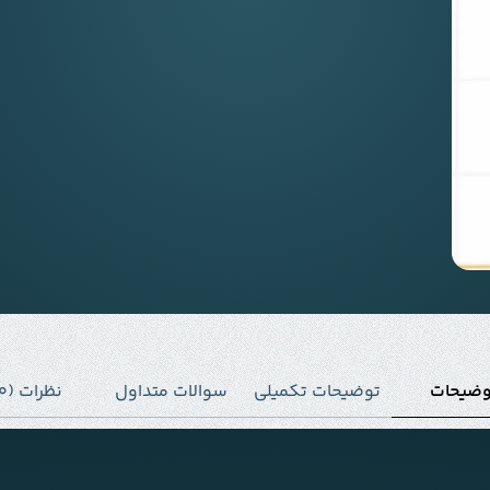
وضیحات
توضیحات تکمیلی
سوالات متداول
نظرات (0)