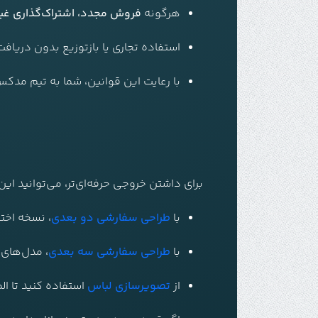
هرگونه
فروش مجدد، اشتراک‌گذاری غیرمج
استفاده تجاری یا بازتوزیع بدون دریا
با رعایت این قوانین، شما به تیم مد
برای داشتن خروجی حرفه‌ای‌تر، می‌توانید ای
با
طراحی سفارشی دو بعدی
، نسخه اخت
با
طراحی سفارشی سه بعدی
، مدل‌های و
از
تصویرسازی لباس
استفاده کنید تا ال