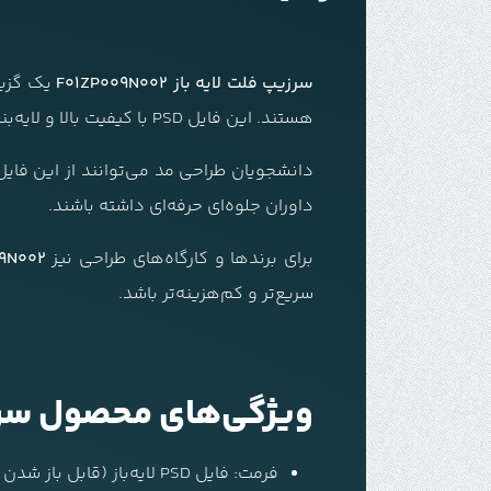
سرزیپ فلت لایه باز F01ZP009N002
یک گزینه
هستند. این فایل PSD با کیفیت بالا و لایه‌بندی استاندارد طراحی شده و آماده ویرایش است.
دانشجویان طراحی مد می‌توانند از این فایل ب
داوران جلوه‌ای حرفه‌ای داشته باشند.
برای برندها و کارگاه‌های طراحی نیز
9N002
سریع‌تر و کم‌هزینه‌تر باشد.
ویژگی‌های محصول سرزیپ فلت ل
فرمت: فایل PSD لایه‌باز (قابل باز شدن در Adobe Photoshop)