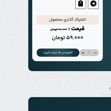
اشتراک گذاری محصول
قیمت :
100.000
تومان
59.000
تومان
+
-
افزودن به سبد خرید