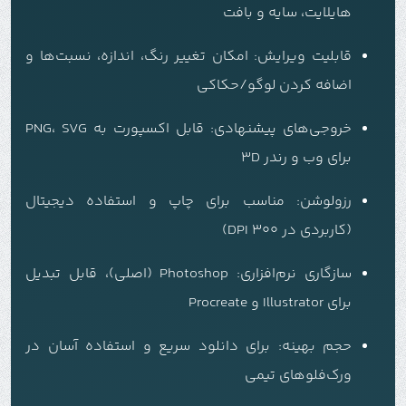
هایلایت، سایه و بافت
قابلیت ویرایش: امکان تغییر رنگ، اندازه، نسبت‌ها و
اضافه کردن لوگو/حکاکی
خروجی‌های پیشنهادی: قابل اکسپورت به PNG، SVG
برای وب و رندر 3D
رزولوشن: مناسب برای چاپ و استفاده دیجیتال
(کاربردی در 300 DPI)
سازگاری نرم‌افزاری: Photoshop (اصلی)، قابل تبدیل
برای Illustrator و Procreate
حجم بهینه: برای دانلود سریع و استفاده آسان در
ورک‌فلوهای تیمی