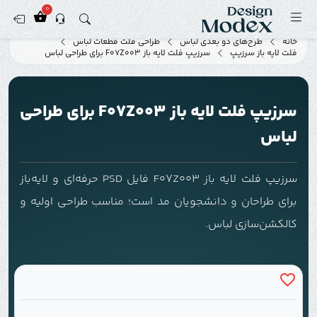
0
خانه
طرح‌های دو بعدی لباس
طراحی فلت قطعات لباس
فلت لایه باز سرزیپ
سرزیپ فلت لایه باز F07Z003 برای طراحی لباس
سرزیپ فلت لایه باز F07Z003 برای طراحی
لباس
سرزیپ فلت لایه باز F07Z003 فایل PSD حرفه‌ای و لایه‌باز
برای طراحان و دانشجویان مد است؛ مناسب طراحی اولیه و
کالکشن‌سازی لباس.