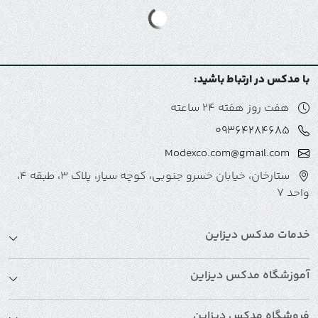
با مدکس در ارتباط باشید:
هفت روز هفته 24 ساعته
09364284685
Modexco.com@gmail.com
ستارخان، خیابان خسرو جنوبی، کوچه سیار، پلاک 3، طبقه 4،
واحد 7
خدمات مدکس دیزاین
آموزشگاه مدکس دیزاین
فروشگاه مدکس دیزاین