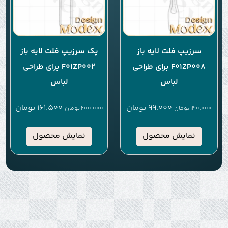
سرزیپ فلت لایه باز
پک سرزیپ فلت لایه باز
F01ZP008 برای طراحی
F01ZP002 برای طراحی
لباس
لباس
99.000
تومان
161.500
تومان
140.000
تومان
200.000
تومان
نمایش محصول
نمایش محصول