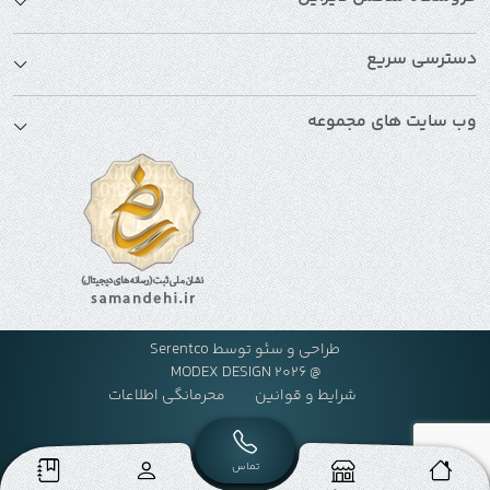
دسترسی سریع
وب سایت های مجموعه
طراحی و سئو توسط
Serentco
@ MODEX DESIGN 2026
شرایط و قوانین
محرمانگی اطلاعات
تماس