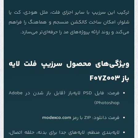
ترکیب این سرزیپ با سایر اجزای فلت، مثل هودی، کت یا
شلوار، امکان ساخت کالکشن منسجم و هماهنگ را فراهم
می‌کند و روند ارائه پروژه‌های مد را حرفه‌ای‌تر می‌سازد.
ویژگی‌های محصول سرزیپ فلت لایه
باز F07Z003
فرمت: فایل PSD لایه‌باز (قابل باز شدن در Adobe
Photoshop)
فرمت دانلود:
ZIP با رمز
modexco.com
لایه‌بندی منظم: لایه‌های جدا برای بدنه، حلقه اتصال،