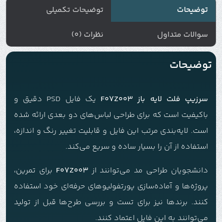
توضیحات
توضیحات تکمیلی
سوالات متداول
نظرات (0)
توضیحات
سرزیپ فلت لایه باز F07Z003
یک فایل PSD دقیق و
باکیفیت است که برای طراحی لباس‌های دو بعدی ارائه شده
است. لایه‌بندی مرتب این فایل و قابلیت تغییر رنگ و اندازه،
استفاده از آن را بسیار ساده و سریع می‌کند.
دانشجویان طراحی مد می‌توانند از
F07Z003
برای تمرین،
پروژه‌ها و آماده‌سازی پورتفولیوهای حرفه‌ای خود استفاده
کنند. برندها نیز برای تست و بررسی طرح‌ها قبل از تولید
می‌توانند به این فایل اعتماد کنند.