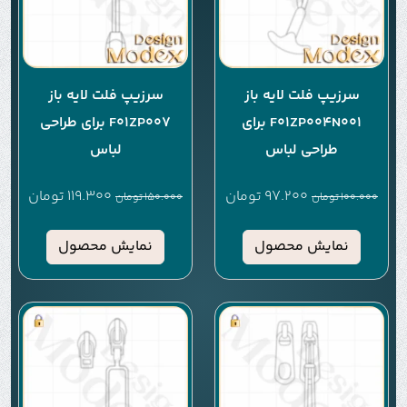
سرزیپ فلت لایه باز
سرزیپ فلت لایه باز
F01ZP004N001 برای
F01ZP007 برای طراحی
طراحی لباس
لباس
97.200
تومان
119.300
تومان
100.000
تومان
150.000
تومان
نمایش محصول
نمایش محصول