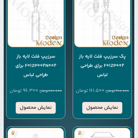
پک سرزیپ فلت لایه باز
سرزیپ فلت لایه باز
F01ZP002 برای طراحی
F01ZP002N002 برای
لباس
طراحی لباس
161.500
تومان
96.300
تومان
200.000
تومان
100.000
تومان
نمایش محصول
نمایش محصول