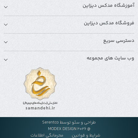
آموزشگاه مدکس دیزاین
فروشگاه مدکس دیزاین
دسترسی سریع
وب سایت های مجموعه
طراحی و سئو توسط
Serentco
@ MODEX DESIGN 2026
شرایط و قوانین
محرمانگی اطلاعات