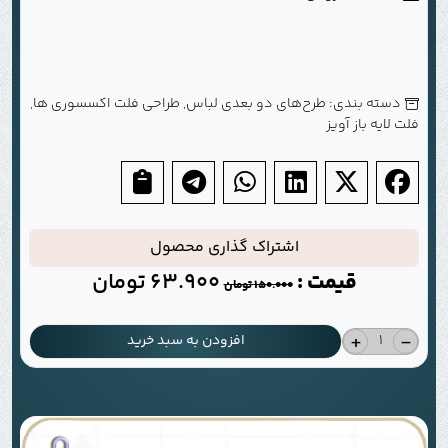
دسته بندی:
طرح‌های دو بعدی لباس
,
طراحی فلت اکسسوری ها
,
فلت لایه باز آویز
اشتراک گذاری محصول
قیمت :
63.900
تومان
150.000
تومان
+
-
افزودن به سبد خرید