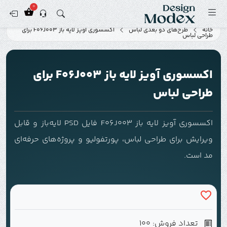
0
خانه
طرح‌های دو بعدی لباس
اکسسوری آویز لایه باز F06J003 برای
طراحی لباس
اکسسوری آویز لایه باز F06J003 برای
طراحی لباس
اکسسوری آویز لایه باز F06J003 فایل PSD لایه‌باز و قابل
ویرایش برای طراحی لباس، پورتفولیو و پروژه‌های حرفه‌ای
مد است.
تعداد فروش: 100