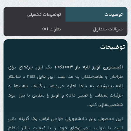
توضیحات
توضیحات تکمیلی
سوالات متداول
نظرات (0)
توضیحات
اکسسوری آویز لایه باز F06J003
یک ابزار حرفه‌ای برای
طراحان و علاقه‌مندان به مد است. این فایل PSD با ساختار
لایه‌بندی‌شده به شما اجازه می‌دهد رنگ‌ها، بافت‌ها و
جزئیات مختلف را تغییر داده و آویز را مطابق با نیاز خود
شخصی‌سازی کنید.
این محصول برای دانشجویان طراحی لباس یک گزینه عالی
است تا بتوانند تمرین‌های خود را با کیفیت بالاتر انجام