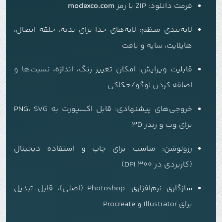
فرمت دانلود:
ZIP با رمز
modexco.com
لایه‌بندی منظم: لایه‌های جدا برای بدنه، حلقه اتصال،
هایلایت، سایه و بافت
قابلیت ویرایش: امکان تغییر رنگ، اندازه، نسبت‌ها و
اضافه کردن لوگو/حکاکی
خروجی‌های پیشنهادی: قابل اکسپورت به PNG، SVG
برای وب و رندر 3D
رزولوشن: مناسب برای چاپ و استفاده دیجیتال
(کاربردی در 300 DPI)
سازگاری نرم‌افزاری: Photoshop (اصلی)، قابل تبدیل
برای Illustrator و Procreate