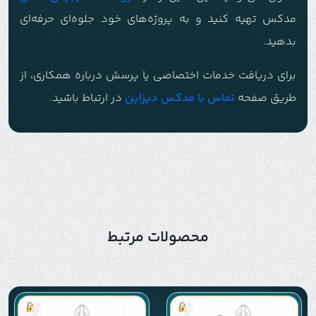
مدکس تهیه کنید و به پروژه‌های خود جلوه‌ای حرفه‌ای
بدهید.
برای دریافت خدمات اختصاصی یا پرسش درباره همکاری، از
طریق صفحه
تماس با م
دکس دیزاین
در ارتباط باشید.
محصولات مرتبط