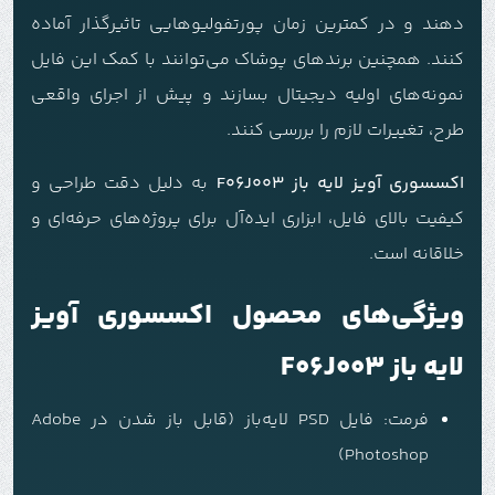
دهند و در کمترین زمان پورتفولیوهایی تاثیرگذار آماده
کنند. همچنین برندهای پوشاک می‌توانند با کمک این فایل
نمونه‌های اولیه دیجیتال بسازند و پیش از اجرای واقعی
طرح، تغییرات لازم را بررسی کنند.
اکسسوری آویز لایه باز F06J003
به دلیل دقت طراحی و
کیفیت بالای فایل، ابزاری ایده‌آل برای پروژه‌های حرفه‌ای و
خلاقانه است.
ویژگی‌های محصول اکسسوری آویز
لایه باز F06J003
فرمت: فایل PSD لایه‌باز (قابل باز شدن در Adobe
Photoshop)