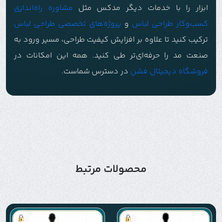
ابزار را با خدمات دیگر مدکس مثل
مشاوره راه‌اندازی
کسب‌وکار طراحی لباس
و
پروژه‌های تخصصی طراحی لباس
ترکیب کنید تا علاوه بر افزایش کیفیت طراحی، مسیر ورود به
صنعت مد را حرفه‌ای‌تر طی کنید. همه این امکانات در
فروشگاه دیجیتال فشن
در دسترس شماست.
محصولات مرتبط