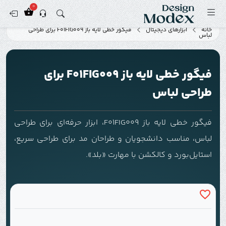
0
خانه
ابزارهای دیجیتال
فیگور خطی لایه باز F01FIG009 برای طراحی
لباس
فیگور خطی لایه باز F01FIG009 برای
طراحی لباس
فیگور خطی لایه باز F01FIG009، ابزار حرفه‌ای برای طراحی
لباس، مناسب دانشجویان و طراحان مد برای طراحی سریع،
استایل‌بورد و کالکشن با مهارت «بلد».