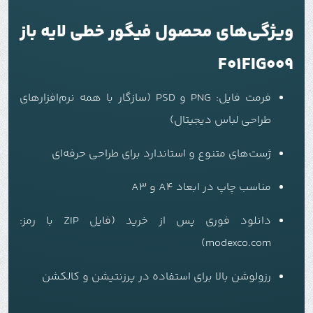
ویژگی‌های محصول فیگور خطی لایه باز
F01FIG009
فرمت فایل: PNG و PSD (سازگار با همه نرم‌افزارهای
طراحی لباس دیجیتال)
ژست‌های متنوع و استاندارد برای طراحی حرفه‌ای
مناسب چاپ در ابعاد A4 و A3
دانلود فوری پس از خرید (فایل ZIP با رمز:
modexco.com)
رزولوشن بالا برای استفاده در پرزنتیشن و کالکشن