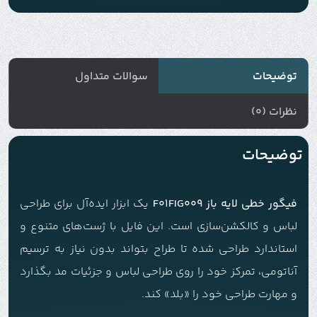
توضیحات
سوالات متداول
نظرات (0)
توضیحات
فیگور خطی لایه باز F01FIG009
یک ابزار ایده‌آل برای طراحی
لباس و کالکشن‌سازی است. این فایل با ژست‌های متنوع و
استاندارد طراحی شده تا طراح بتواند بدون نیاز به ترسیم
آناتومی، تمرکز خود را روی طراحی لباس و جزئیات مد بگذارد
و مهارت طراحی خود را «بلد» کند.