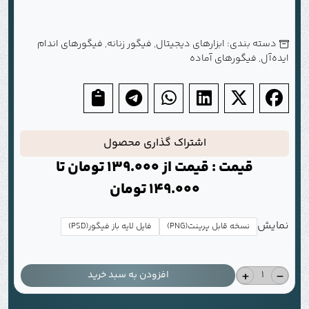
دسته بندی:
ابزارهای دیجیتال
,
فیگور زنانه
,
فیگورهای اندام
ایده‌آل
,
فیگورهای آماده
اشتراک گذاری محصول
قیمت : قیمت از
139.000
تومان
تا
149.000
تومان
نمایش
نسخه قابل پرینت(PNG)
فایل لایه باز فیگور(PSD)
+
-
افزودن به سبد خرید