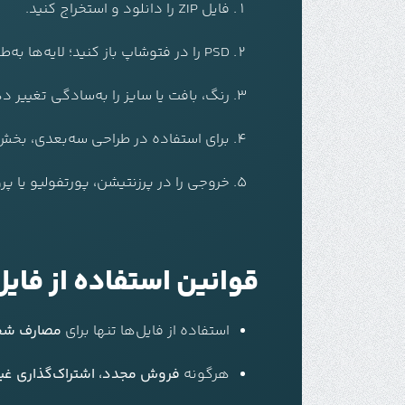
فایل ZIP را دانلود و استخراج کنید.
PSD را در فتوشاپ باز کنید؛ لایه‌ها به‌طور مرتب دسته‌بندی شده‌اند.
رنگ، بافت یا سایز را به‌سادگی تغییر د
برای استفاده در طراحی سه‌بعدی، بخش‌ها را به PNG یا SVG ا
خروجی را در پرزنتیشن، پورتفولیو یا پر
قوانین استفاده از فایل
استفاده از فایل‌ها تنها برای
مصارف شخص
هرگونه
فروش مجدد، اشتراک‌گذاری غیرمج