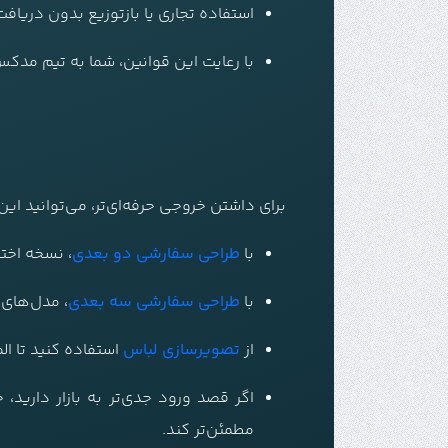
استفاده تجاری یا بازتوزیع بدون دریا
با رعایت این قوانین، شما به تیم مد
برای داشتن خروجی حرفه‌ای‌تر، می‌توانید ای
با
طراحی سفارشی دو بعدی
، نسخه اخت
با
طراحی سفارشی سه بعدی
، مدل‌های و
از
تصویرسازی لباس
استفاده کنید تا ال
اگر قصد ورود جدی‌تر به بازار دارید،
مطمئن‌تر کند.