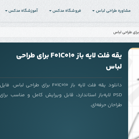
مشاوره طراحی لباس
فروشگاه مدکس
آموزشگاه مدکس
یقه فلت لایه باز F01C010 برای طراحی
لباس
دانلود یقه فلت لایه باز F01C010 برای طراحی لباس. فایل
PSD لایه‌باز استاندارد، قابل ویرایش کامل و مناسب برای
طراحان حرفه‌ای.