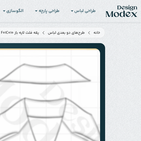
طراحی لباس
طراحی پارچه
الگوسازی
خانه
طرح‌های دو بعدی لباس
یقه فلت لایه باز F01C010 برای طراحی لباس