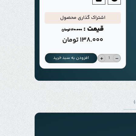
اشتراک گذاری محصول
قیمت :
160.000
تومان
138.000
تومان
+
-
افزودن به سبد خرید