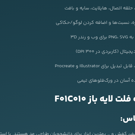
، حلقه اتصال، هایلایت، سایه و بافت
ازه، نسبت‌ها و اضافه کردن لوگو/حکاکی
در 3D
 (کاربردی در 300 DPI)
ده آسان در ورک‌فلوهای تیمی
یه باز F01C010
اس: