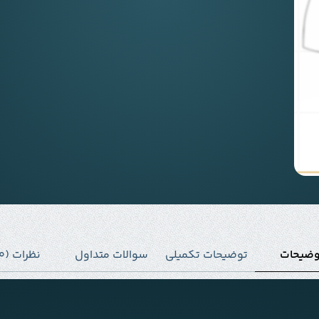
وضیحات
توضیحات تکمیلی
سوالات متداول
نظرات (0)