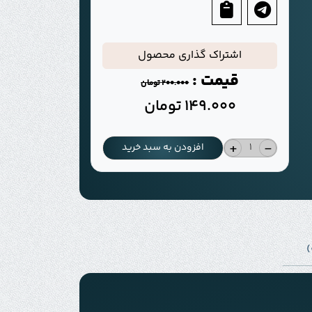
اشتراک گذاری محصول
قیمت :
200.000
تومان
149.000
تومان
+
-
افزودن به سبد خرید