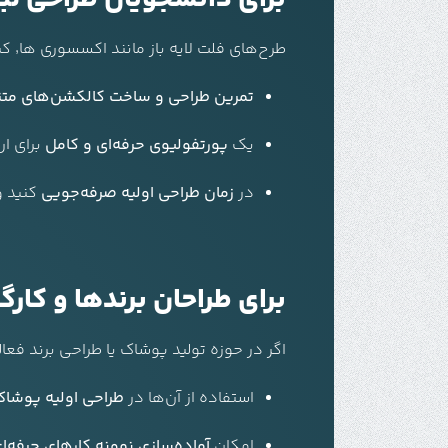
طرح‌های فلت لایه باز مانند اکسسوری ها٬ کیف٬ کفش و … بهترین ابزار برای دانشجویان طراحی مد هستند. با استفاده از این فایل‌ها می‌توانید:
تمرین طراحی و ساخت کالکشن‌های متن
یک
پورتفولیوی حرفه‌ای و کامل
برای ار
در
زمان طراحی اولیه صرفه‌جویی
کنید و 
برای طراحان برندها و کارگا
اگر در حوزه تولید پوشاک یا طراحی برند فعال
استفاده از آن‌ها در
طراحی اولیه پوشاک 
امکان
آماده‌سازی نمونه کارهای حرفه‌ا