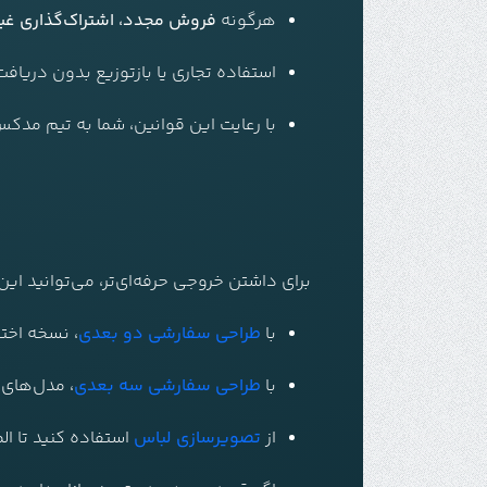
هرگونه
فروش مجدد، اشتراک‌گذاری غیرمج
استفاده تجاری یا بازتوزیع بدون دریا
با رعایت این قوانین، شما به تیم مد
برای داشتن خروجی حرفه‌ای‌تر، می‌توانید ای
با
طراحی سفارشی دو بعدی
، نسخه اخت
با
طراحی سفارشی سه بعدی
، مدل‌های و
از
تصویرسازی لباس
استفاده کنید تا ال