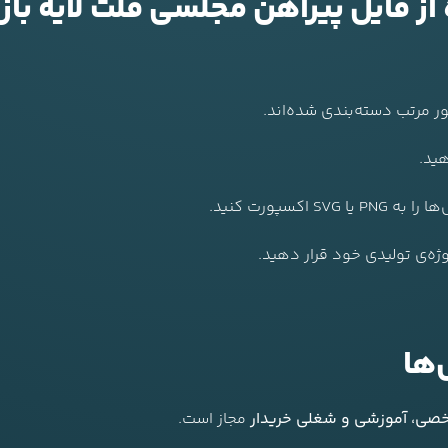
یل پیراهن مجلسی فلت لایه باز F01DP001N003
هید.
کسپورت کنید.
وژه‌ی تولیدی خود قرار دهید.
‌ها
ی، آموزشی و شغلی خریدار
مجاز است.