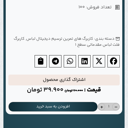
تعداد فروش: 100
دسته بندی:
کاربرگ های تمرین ترسیم دیجیتال لباس
,
کاربرگ
فلت لباس مقدماتی سطح 1
اشتراک گذاری محصول
قیمت :
39.900
تومان
70.000
تومان
+
-
افزودن به سبد خرید