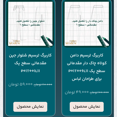
کاربرگ ترسیم دامن
کاربرگ ترسیم شلوار جین
کوتاه چاک دار مقدماتی
مقدماتی سطح یک
سطح یک P01T006L11
P01T001L11
برای طراحان لباس
59.000
تومان
80.000
تومان
49.000
تومان
100.000
تومان
نمایش محصول
نمایش محصول