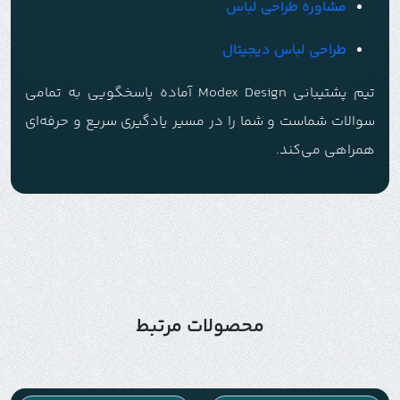
مشاوره طراحی لباس
طراحی لباس دیجیتال
تیم پشتیبانی Modex Design آماده پاسخگویی به تمامی
سوالات شماست و شما را در مسیر یادگیری سریع و حرفه‌ای
همراهی می‌کند.
محصولات مرتبط