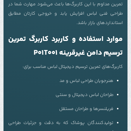
تمرین مداوم با این کاربرگ‌ها باعث می‌شود مهارت شما در
طراحی فنی لباس افزایش یابد و خروجی کارتان مطابق
استانداردهای بازار باشد.
موارد استفاده و کاربرد کاربرگ تمرین
ترسیم دامن غیرقرینه P01T001
کاربرگ‌های تمرین ترسیم دیجیتال لباس مناسب برای:
هنرجویان طراحی لباس و مد
طراحان لباس دیجیتال و سنتی
فریلنسرها و طراحان مستقل
تولیدکنندگان پوشاک که به دقت و جزئیات طراحی