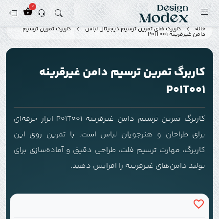
0
خانه
کاربرگ های تمرین ترسیم دیجیتال لباس
کاربرگ تمرین ترسیم
دامن غیرقرینه P01T001
کاربرگ تمرین ترسیم دامن غیرقرینه
P01T001
کاربرگ تمرین ترسیم دامن غیرقرینه P01T001 ابزار حرفه‌ای
برای طراحان و هنرجویان لباس است. با تمرین روی این
کاربرگ، مهارت ترسیم فلت، طراحی دقیق و آماده‌سازی برای
تولید دامن‌های غیرقرینه را افزایش دهید.