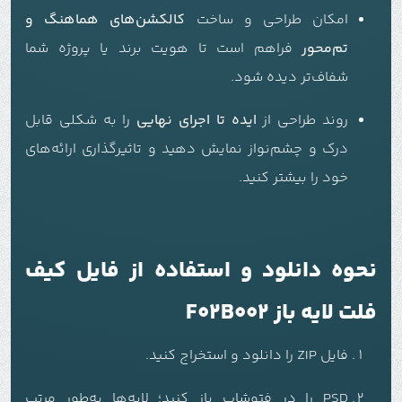
امکان طراحی و ساخت
کالکشن‌های هماهنگ و
تم‌محور
فراهم است تا هویت برند یا پروژه شما
شفاف‌تر دیده شود.
روند طراحی از
ایده تا اجرای نهایی
را به شکلی قابل
درک و چشم‌نواز نمایش دهید و تاثیرگذاری ارائه‌های
خود را بیشتر کنید.
نحوه دانلود و استفاده از فایل کیف
فلت لایه باز F02B002
فایل ZIP را دانلود و استخراج کنید.
PSD را در فتوشاپ باز کنید؛ لایه‌ها به‌طور مرتب