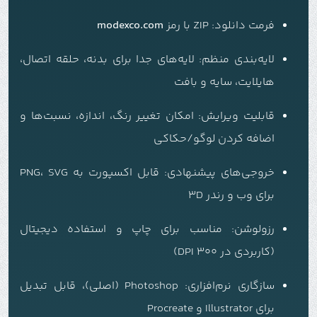
فرمت دانلود:
ZIP با رمز
modexco.com
لایه‌بندی منظم: لایه‌های جدا برای بدنه، حلقه اتصال،
هایلایت، سایه و بافت
قابلیت ویرایش: امکان تغییر رنگ، اندازه، نسبت‌ها و
اضافه کردن لوگو/حکاکی
خروجی‌های پیشنهادی: قابل اکسپورت به PNG، SVG
برای وب و رندر 3D
رزولوشن: مناسب برای چاپ و استفاده دیجیتال
(کاربردی در 300 DPI)
سازگاری نرم‌افزاری: Photoshop (اصلی)، قابل تبدیل
برای Illustrator و Procreate