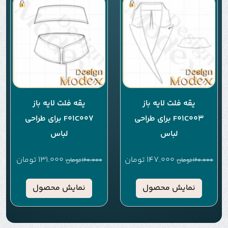
یقه فلت لایه باز
یقه فلت لایه باز
F01C003 برای طراحی
F01C007 برای طراحی
لباس
لباس
147.000
تومان
131.000
تومان
160.000
تومان
160.000
تومان
نمایش محصول
نمایش محصول