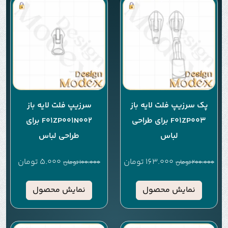
پک سرزیپ فلت لایه باز
سرزیپ فلت لایه باز
F01ZP003 برای طراحی
F01ZP001N002 برای
لباس
طراحی لباس
163.000
تومان
5.000
تومان
200.000
تومان
100.000
تومان
نمایش محصول
نمایش محصول