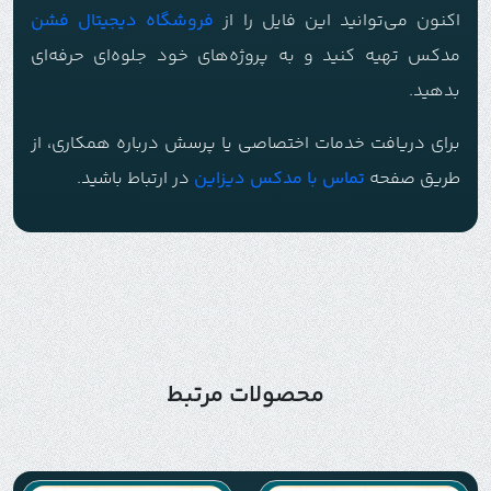
اکنون می‌توانید این فایل را از
فروشگاه دیجیتال فشن
مدکس تهیه کنید و به پروژه‌های خود جلوه‌ای حرفه‌ای
بدهید.
برای دریافت خدمات اختصاصی یا پرسش درباره همکاری، از
طریق صفحه
تماس با م
دکس دیزاین
در ارتباط باشید.
محصولات مرتبط