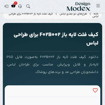
0
خانه
طرح‌های دو بعدی لباس
کیف فلت لایه باز F02B002 برای طراحی
لباس
کیف فلت لایه باز F02B002 برای طراحی
لباس
دانلود کیف فلت لایه باز F02B002 به‌صورت فایل PSD
لایه‌باز و قابل ویرایش. مناسب برای طراحان لباس،
دانشجویان طراحی مد و برندهای پوشاک.