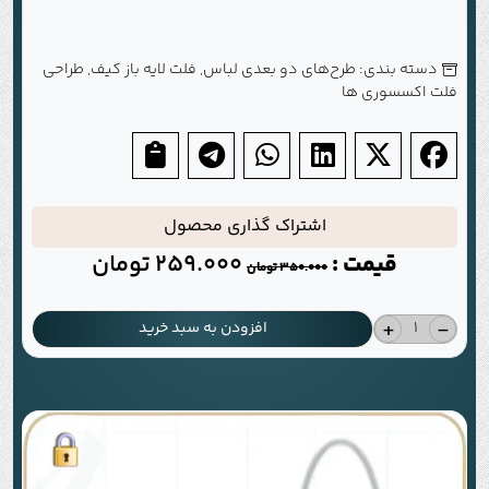
دسته بندی:
طرح‌های دو بعدی لباس
,
فلت لایه باز کیف
,
طراحی
فلت اکسسوری ها
اشتراک گذاری محصول
قیمت :
259.000
تومان
350.000
تومان
+
-
افزودن به سبد خرید