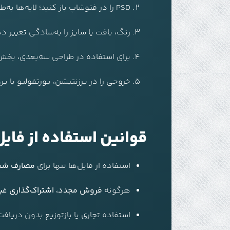
PSD را در فتوشاپ باز کنید؛ لایه‌ها به‌طور مرتب دسته‌بندی شده‌اند.
رنگ، بافت یا سایز را به‌سادگی تغییر د
برای استفاده در طراحی سه‌بعدی، بخش‌ها را به PNG یا SVG ا
خروجی را در پرزنتیشن، پورتفولیو یا پر
قوانین استفاده از فایل
استفاده از فایل‌ها تنها برای
مصارف شخص
هرگونه
فروش مجدد، اشتراک‌گذاری غیرمج
استفاده تجاری یا بازتوزیع بدون دریا