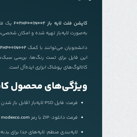
کاپشن فلت لایه باز F02HP001N002
به‌صورت لایه‌باز تهیه شده و امکان شخصی‌سا
دانشجویان می‌توانند با کمک
02HP001N002
این فایل برای تست رنگ‌ها، بررسی سبک‌ها
کاتالوگ‌های پوشاک ابزاری ایده‌آل است.
ویژگی‌های محصول کاپشن فلت ل
فرمت: فایل PSD لایه‌باز (قابل باز شدن در Adobe Photoshop)
فرمت دانلود:
ZIP با رمز
modexco.com
لایه‌بندی منظم: لایه‌های جدا برای بدنه