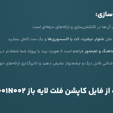
سازی:
آن‌ها در کالکشن‌سازی و ارائه‌های حرفه‌ای است:
؛ مثل
شلوار، تیشرت، کت یا اکسسوری‌ها
و یک ست کامل بسازید.
هنگ و تم‌محور
فراهم است تا هویت برند یا پروژه شما شفاف‌تر دی
 شکلی قابل درک و چشم‌نواز نمایش دهید و تاثیرگذاری ارائه‌های خود 
ل کاپشن فلت لایه باز F02HP001N002