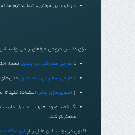
با رعایت این قوانین، شما به تیم مد
برای داشتن خروجی حرفه‌ای‌تر، می‌توانید ای
با
طراحی سفارشی دو بعدی
، نسخه اخت
با
طراحی سفارشی سه بعدی
، مدل‌های و
از
تصویرسازی لباس
استفاده کنید تا ال
اگر قصد ورود جدی‌تر به بازار دارید،
مطمئن‌تر کند.
اکنون می‌توانید این فایل را از
فروشگاه دیج