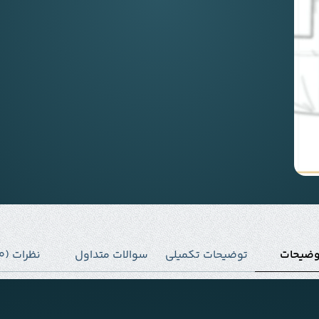
وضیحات
توضیحات تکمیلی
سوالات متداول
نظرات (0)