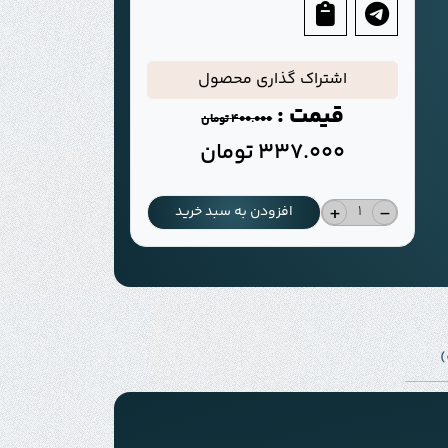
اشتراک گذاری محصول
قیمت :
400.000
تومان
337.000
تومان
+
-
افزودن به سبد خرید