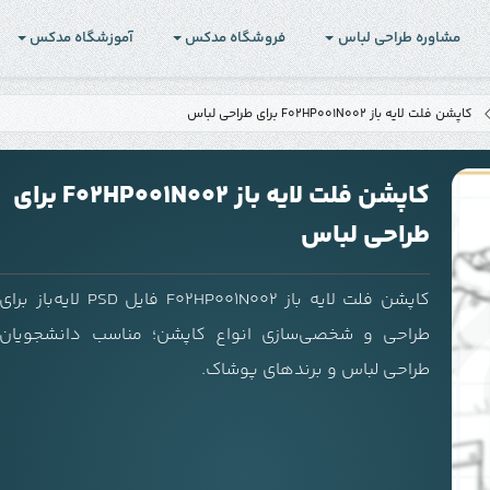
مشاوره طراحی لباس
فروشگاه مدکس
آموزشگاه مدکس
کاپشن فلت لایه باز F02HP001N002 برای طراحی لباس
کاپشن فلت لایه باز F02HP001N002 برای
طراحی لباس
کاپشن فلت لایه باز F02HP001N002 فایل PSD لایه‌باز برای
طراحی و شخصی‌سازی انواع کاپشن؛ مناسب دانشجویان
طراحی لباس و برندهای پوشاک.