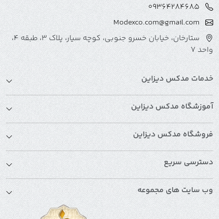
09364284685
Modexco.com@gmail.com
ستارخان، خیابان خسرو جنوبی، کوچه سیار، پلاک 3، طبقه 4،
واحد 7
خدمات مدکس دیزاین
آموزشگاه مدکس دیزاین
فروشگاه مدکس دیزاین
دسترسی سریع
وب سایت های مجموعه