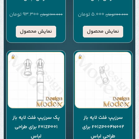
5.000
تومان
93.300
تومان
100.000
تومان
100.000
تومان
نمایش محصول
نمایش محصول
سرزیپ فلت لایه باز
پک سرزیپ فلت لایه باز
F01ZP004N002 برای
F01ZP001 برای طراحی
طراحی لباس
لباس