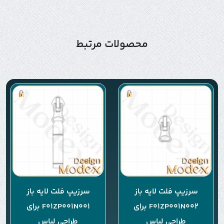
محصولات مرتبط
سرزیپ فلت لایه باز
سرزیپ فلت لایه باز
F01ZP001N002 برای
F01ZP001N001 برای
طراحی لباس
طراحی لباس