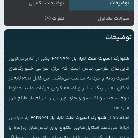
توضیحات
توضیحات تکمیلی
سوالات متداول
نظرات (0)
توضیحات
شلوارک اسپرت فلت لایه باز F02N001
یکی از کاربردی‌ترین
فایل‌های طراحی لباس است که برای طراحی شلوارک‌های
اسپرت زنانه و مردانه مناسب می‌باشد. این فایل PSD لایه‌باز
امکان تغییر رنگ، سایز و اضافه کردن جزئیات مانند خطوط
دوخت، جیب و اکسسوری‌های ورزشی را در اختیار طراح قرار
می‌دهد.
استفاده از
شلوارک اسپرت فلت لایه باز F02N001
به طراحان
اجازه می‌دهد استایل‌هایی متنوع برای لباس‌های روزمره یا
ورزشی خلق کنند. این فایل به ویژه برای طراحی پوشاک