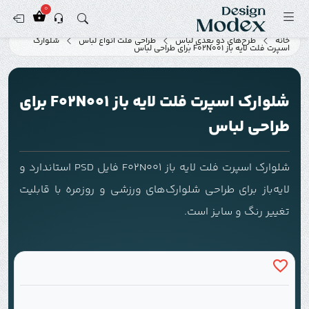
0
خانه
طرح‌های دو بعدی لباس
طراحی فلت انواع لباس
شلوارک
اسپرت فلت لایه باز F02N001 برای طراحی لباس
شلوارک اسپرت فلت لایه باز F02N001 برای
طراحی لباس
شلوارک اسپرت فلت لایه باز F02N001 فایل PSD استاندارد و
لایه‌باز برای طراحی شلوارک‌های ورزشی و روزمره با قابلیت
تغییر رنگ و سایز است.