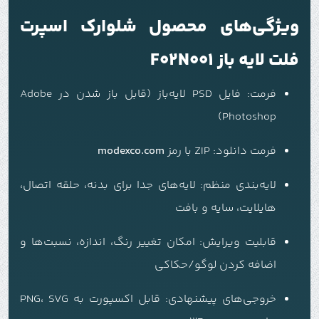
ویژگی‌های محصول شلوارک اسپرت
فلت لایه باز F02N001
فرمت: فایل PSD لایه‌باز (قابل باز شدن در Adobe
Photoshop)
فرمت دانلود:
ZIP با رمز
modexco.com
لایه‌بندی منظم: لایه‌های جدا برای بدنه، حلقه اتصال،
هایلایت، سایه و بافت
قابلیت ویرایش: امکان تغییر رنگ، اندازه، نسبت‌ها و
اضافه کردن لوگو/حکاکی
خروجی‌های پیشنهادی: قابل اکسپورت به PNG، SVG