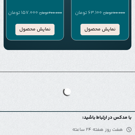
63.100
تومان
157.000
تومان
100.000
تومان
200.000
تومان
نمایش محصول
نمایش محصول
با مدکس در ارتباط باشید:
هفت روز هفته 24 ساعته