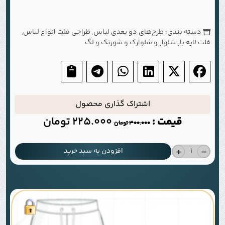
دسته بندی:
طرح‌های دو بعدی لباس
,
طراحی فلت انواع لباس
,
فلت لایه باز شلوار و شلوارک و شورتک و لگ
اشتراک گذاری محصول
قیمت :
225.000
تومان
300.000
تومان
+
-
افزودن به سبد خرید