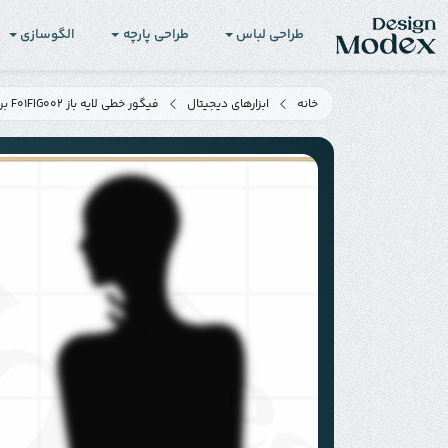
طراحی لباس
طراحی پارچه
الگوسازی
خانه
ابزارهای دیجیتال
فیگور خطی لایه باز F01FIG002 برای طراحی لباس