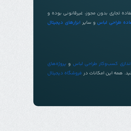
فاده تجاری بدون مجوز، غیرقانونی بوده و
اده طراحی لباس
و سایر
ابزارهای دیجیتال
اندازی کسب‌وکار طراحی لباس
و
پروژه‌های
نید. همه این امکانات در
فروشگاه دیجیتال