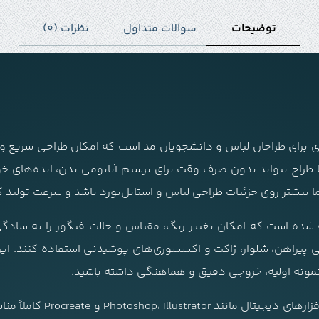
توضیحات
سوالات متداول
نظرات (0)
دی برای طراحان لباس و دانشجویان مد است که امکان طراحی سریع و
ا طراح بتواند بدون صرف وقت برای ترسیم آناتومی بدن، ایده‌های خود
ا بیشتر روی جزئیات طراحی لباس و استایل‌بورد باشد و سرعت تولید ک
به‌صورت PSD لایه‌باز عرضه شده است که امکان تغییر رنگ، مقیاس و حالت فیگور را
حی پیراهن، شلوار، ژاکت و اکسسوری‌های پوشیدنی استفاده کنند. این
نمونه اولیه، خروجی دقیق و هماهنگی داشته باشید.
علاوه بر طراحی دستی، این فی