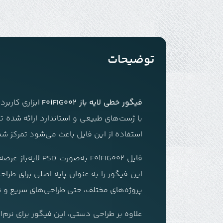
توضیحات
فیگور خطی لایه باز F01FIG002
ابزاری کاربر
با ژست‌های طبیعی و استاندارد ارائه شده ت
استفاده از این فایل باعث می‌شود تمرکز شم
فایل F01FIG002 
این فیگور را به عنوان پایه اصلی برای طرا
پروژه‌های مختلف، حتی طراحی‌های سریع و 