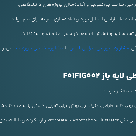
احی، ساخت پورتفولیو و آماده‌سازی پروژه‌های دانشگاهی.
یده‌ها، طراحی استایل‌بورد و آماده‌سازی نمونه برای تیم تولید.
 ژست‌سازی و نمایش ایده‌ها در قالبی خلاقانه و استاندارد.
ثل
مشاوره آموزشی طراحی لباس
یا
مشاوره شغلی حوزه مد
می‌توا
از F01FIG002
ت به‌کار ببرید:
 و روی کاغذ طراحی کنید. این روش برای تمرین دستی یا ساخت کالکشن
فایل‌ها را در نرم‌افزارهایی مثل p، Illustrator