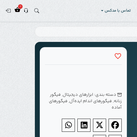
0
تماس با مدکس
دسته بندی:
ابزارهای دیجیتال
,
فیگور
زنانه
,
فیگورهای اندام ایده‌آل
,
فیگورهای
آماده