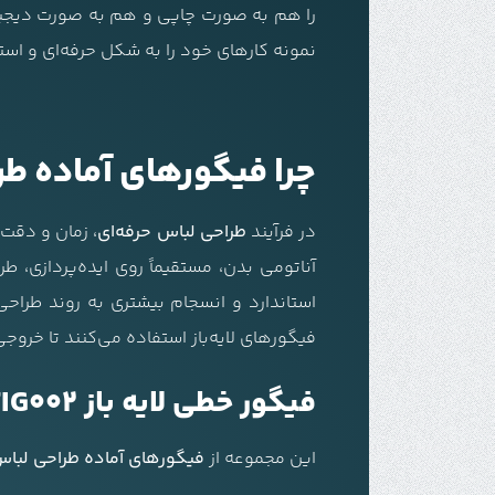
نمونه کارهای خود را به شکل حرفه‌ای و استان
چرا فیگورهای آماده ط
در فرآیند
طراحی لباس حرفه‌ای
، زمان و دقت
آناتومی بدن، مستقیماً روی ایده‌پردازی، ط
استاندارد و انسجام بیشتری به روند طراح
فیگورهای لایه‌باز استفاده می‌کنند تا خروجی 
فیگور خطی لایه باز F01FIG002 مناسب برای چه کسانی است؟
این مجموعه از
فیگورهای آماده طراحی لبا