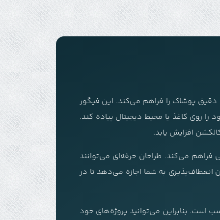
 دقیق پوشاک را فراهم می‌کند. این فیگور
 را روی کاغذ یا محیط دیجیتال پیاده کند.
الکشن افزایش یابد.
 به سادگی فراهم می‌کند. طراحان حرفه‌ای می‌توانند
 انعطاف‌پذیری به شما اجازه می‌دهد تا در
گور برای نرم‌افزارهای دیجیتال مانند Photoshop، Illustrator و Procreate کاملاً مناسب است. بنابراین می‌توانید پروژه‌های خود