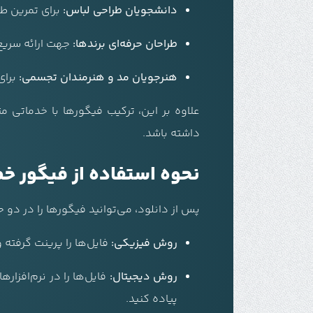
دانشجویان طراحی لباس:
برای تمرین طر
طراحان حرفه‌ای برندها:
جهت ارائه سریع ا
هنرجویان مد و هنرمندان تجسمی:
برای
علاوه بر این، ترکیب فیگورها با خدماتی م
داشته باشد.
نحوه استفاده از فیگور خطی لایه ب
پس از دانلود، می‌توانید فیگورها را در دو حال
روش فیزیکی:
فایل‌ها را پرینت گرفته
روش دیجیتال:
پیاده کنید.