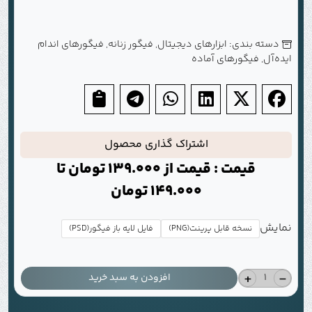
دسته بندی:
ابزارهای دیجیتال
,
فیگور زنانه
,
فیگورهای اندام
ایده‌آل
,
فیگورهای آماده
اشتراک گذاری محصول
قیمت : قیمت از
139.000
تومان
تا
149.000
تومان
نمایش
نسخه قابل پرینت(PNG)
فایل لایه باز فیگور(PSD)
+
-
افزودن به سبد خرید