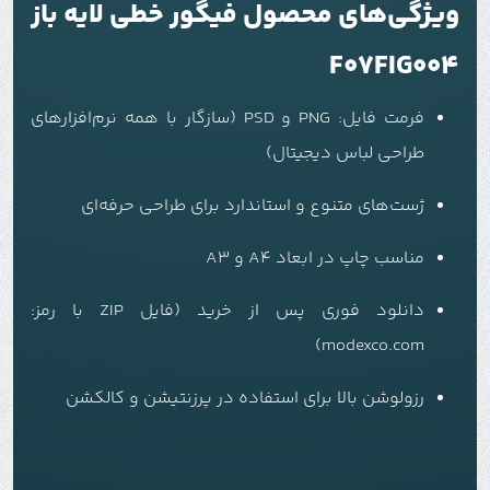
ویژگی‌های محصول فیگور خطی لایه باز
F07FIG004
فرمت فایل: PNG و PSD (سازگار با همه نرم‌افزارهای
طراحی لباس دیجیتال)
ژست‌های متنوع و استاندارد برای طراحی حرفه‌ای
مناسب چاپ در ابعاد A4 و A3
دانلود فوری پس از خرید (فایل ZIP با رمز:
modexco.com)
رزولوشن بالا برای استفاده در پرزنتیشن و کالکشن