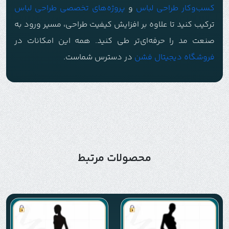
کسب‌وکار طراحی لباس
و
پروژه‌های تخصصی طراحی لباس
ترکیب کنید تا علاوه بر افزایش کیفیت طراحی، مسیر ورود به
صنعت مد را حرفه‌ای‌تر طی کنید. همه این امکانات در
فروشگاه دیجیتال فشن
در دسترس شماست.
محصولات مرتبط