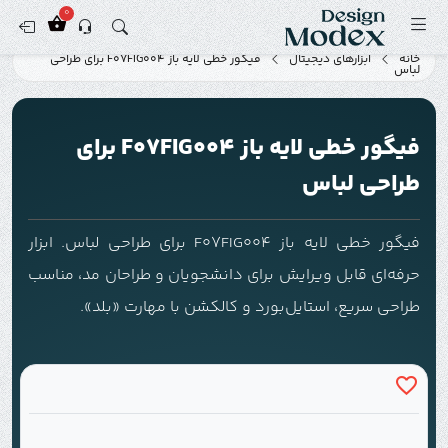
0
خانه
ابزارهای دیجیتال
فیگور خطی لایه باز F07FIG004 برای طراحی
لباس
فیگور خطی لایه باز F07FIG004 برای
طراحی لباس
فیگور خطی لایه باز F07FIG004 برای طراحی لباس. ابزار
حرفه‌ای قابل ویرایش برای دانشجویان و طراحان مد، مناسب
طراحی سریع، استایل‌بورد و کالکشن با مهارت «بلد».