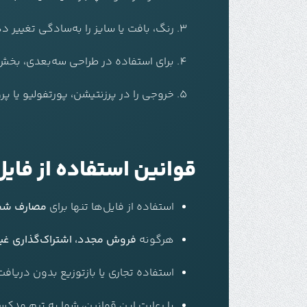
رنگ، بافت یا سایز را به‌سادگی تغییر د
برای استفاده در طراحی سه‌بعدی، بخش‌ها را به PNG یا SVG ا
خروجی را در پرزنتیشن، پورتفولیو یا پر
قوانین استفاده از فایل
استفاده از فایل‌ها تنها برای
مصارف شخص
هرگونه
فروش مجدد، اشتراک‌گذاری غیرمج
استفاده تجاری یا بازتوزیع بدون دریا
با رعایت این قوانین، شما به تیم مد