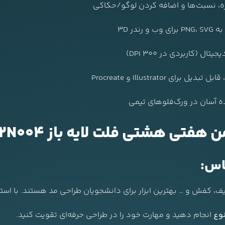
ازه، نسبت‌ها و اضافه کردن لوگو/حکاکی
در 3D
 (کاربردی در 300 DPI)
ده آسان در ورک‌فلوهای تیمی
 هشتی فلت لایه باز F02TP002N004
اس:
وع
انجام دهید و مهارت خود را در طراحی حرفه‌ای تقویت کنید.