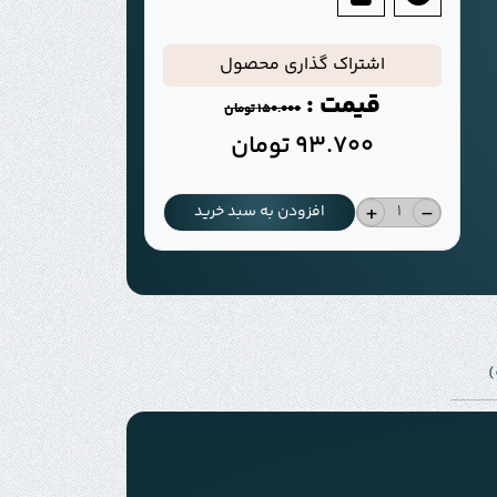
اشتراک گذاری محصول
قیمت :
150.000
تومان
93.700
تومان
+
-
افزودن به سبد خرید