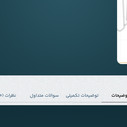
وضیحات
توضیحات تکمیلی
سوالات متداول
نظرات (0)