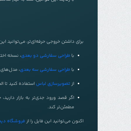
برای داشتن خروجی حرفه‌ای‌تر، می‌توانید ای
با
طراحی سفارشی دو بعدی
، نسخه اخت
با
طراحی سفارشی سه بعدی
، مدل‌های و
از
تصویرسازی لباس
استفاده کنید تا ال
اگر قصد ورود جدی‌تر به بازار دارید،
مطمئن‌تر کند.
اکنون می‌توانید این فایل را از
فروشگاه دیج